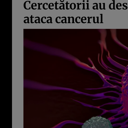
Cercetătorii au de
ataca cancerul