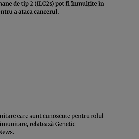
ane de tip 2 (ILC2s) pot fi înmulțite în
entru a ataca cancerul.
nitare care sunt cunoscute pentru rolul
i imunitare, relatează Genetic
News.