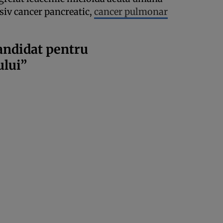
siv cancer pancreatic,
cancer pulmonar
andidat pentru
ului”