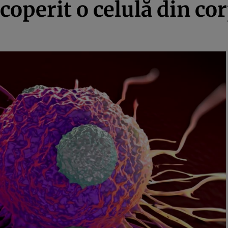
scoperit o celulă din c