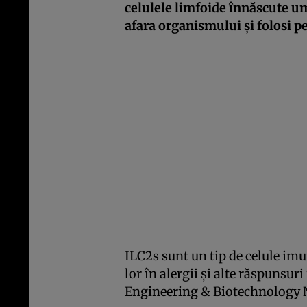
celulele limfoide înnăscute um
afara organismului și folosi p
ILC2s sunt un tip de celule imu
lor în alergii și alte răspunsur
Engineering & Biotechnology 