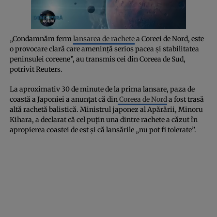
„Condamnăm ferm
lansarea de rachete
a Coreei de Nord, este
o provocare clară care amenință serios pacea și stabilitatea
peninsulei coreene”, au transmis cei din Coreea de Sud,
potrivit Reuters.
La aproximativ 30 de minute de la prima lansare, paza de
coastă a Japoniei a anunțat că din
Coreea de Nord
a fost trasă
altă rachetă balistică. Ministrul japonez al Apărării, Minoru
Kihara, a declarat că cel puțin una dintre rachete a căzut în
apropierea coastei de est și că lansările „nu pot fi tolerate”.