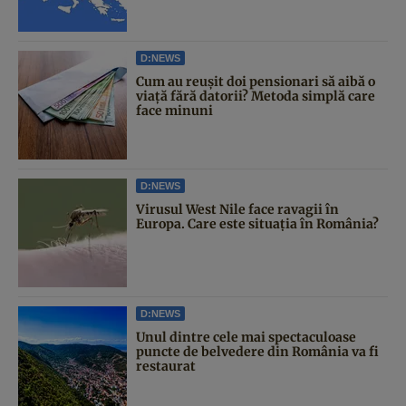
D:NEWS
Cum au reușit doi pensionari să aibă o
viață fără datorii? Metoda simplă care
face minuni
D:NEWS
Virusul West Nile face ravagii în
Europa. Care este situația în România?
D:NEWS
Unul dintre cele mai spectaculoase
puncte de belvedere din România va fi
restaurat