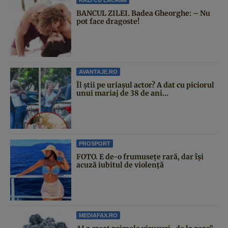
BANCUL ZILEI. Badea Gheorghe: – Nu
pot face dragoste!
AVANTAJE.RO
Îl știi pe uriașul actor? A dat cu piciorul
unui mariaj de 38 de ani...
PROSPORT
FOTO. E de-o frumusețe rară, dar își
acuză iubitul de violență
MEDIAFAX.RO