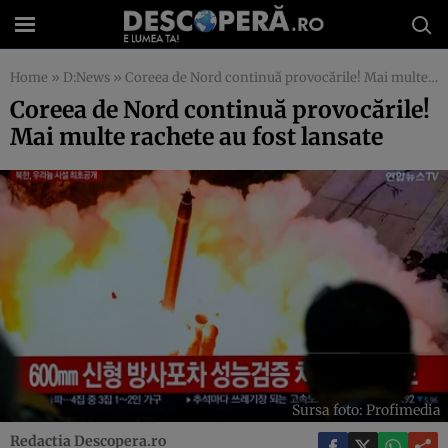
Home
»
D:News
»
Coreea de Nord continuă provocările! Mai multe rachete au fost lansate
Coreea de Nord continuă provocările!
Mai multe rachete au fost lansate
Sursa foto: Profimedia
Redactia Descopera.ro