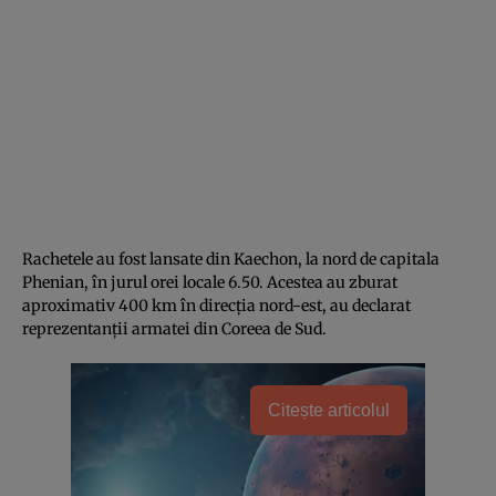
Rachetele au fost lansate din Kaechon, la nord de capitala
Phenian, în jurul orei locale 6.50. Acestea au zburat
aproximativ 400 km în direcția nord-est, au declarat
reprezentanții armatei din Coreea de Sud.
Citește articolul