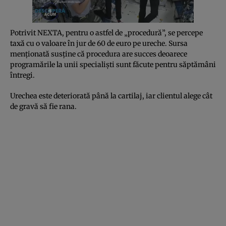
Potrivit NEXTA, pentru o astfel de „procedură”, se percepe
taxă cu o valoare în jur de 60 de euro pe ureche. Sursa
menționată susține că procedura are succes deoarece
programările la unii specialiști sunt făcute pentru săptămâni
întregi.
Urechea este deteriorată până la cartilaj, iar clientul alege cât
de gravă să fie rana.