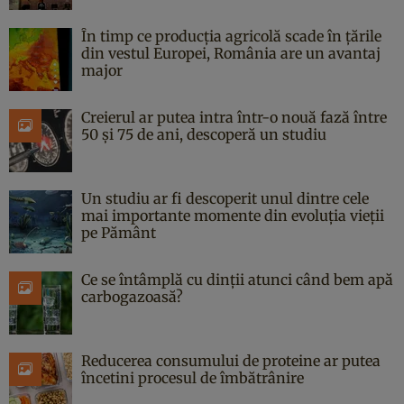
În timp ce producția agricolă scade în țările
din vestul Europei, România are un avantaj
major
Creierul ar putea intra într-o nouă fază între
50 și 75 de ani, descoperă un studiu
Un studiu ar fi descoperit unul dintre cele
mai importante momente din evoluția vieții
pe Pământ
Ce se întâmplă cu dinții atunci când bem apă
carbogazoasă?
Reducerea consumului de proteine ar putea
încetini procesul de îmbătrânire