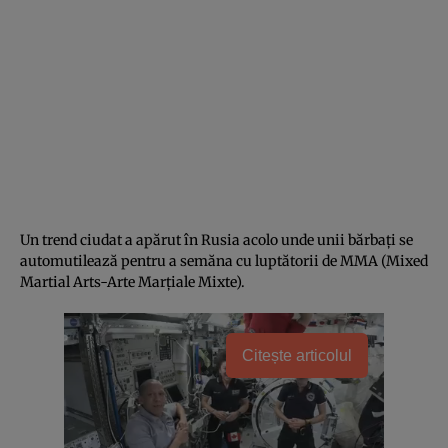
Un trend ciudat a apărut în Rusia acolo unde unii bărbați se
automutilează pentru a semăna cu luptătorii de MMA (Mixed
Martial Arts-Arte Marțiale Mixte).
Citește articolul