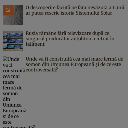
O descoperire făcută pe fața nevăzută a Lunii
ar putea rescrie istoria Sistemului Solar
Rusia rămâne fără televizoare după ce
singurul producător autohton a intrat în
faliment
Unde va fi construită cea mai mare fermă de
somon din Uniunea Europeană și de ce este
controversată?