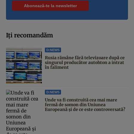
Iți recomandăm
D:NEWS
Rusia rămâne fără televizoare după ce
singurul producător autohton a intrat
în faliment
D:NEWS
Unde va fi construită cea mai mare
fermă de somon din Uniunea
Europeană și de ce este controversată?