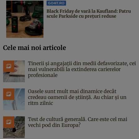
GO4IT.RO
Black Friday de vară la Kaufland: Patru
scule Parkside cu prețuri reduse
Cele mai noi articole
Tinerii și angajații din medii defavorizate, cei
mai vulnerabili la extinderea carierelor
profesionale
Oasele sunt mult mai dinamice decât
credeau oamenii de știință. Au chiar și un
ritm zilnic
Test de cultură generală. Care este cel mai
vechi pod din Europa?