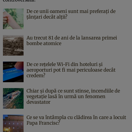
De ce unii oameni sunt mai preferați de
țânțari decât alții?
Au trecut 81 de ani de la lansarea primei
bombe atomice
De ce rețelele Wi-Fi din hoteluri și
aeroporturi pot fi mai periculoase decât
credem?
Chiar și după ce sunt stinse, incendiile de
vegetație lasă în urmă un fenomen
devastator
Ce se va întâmpla cu clădirea în care a locuit
Papa Francisc?