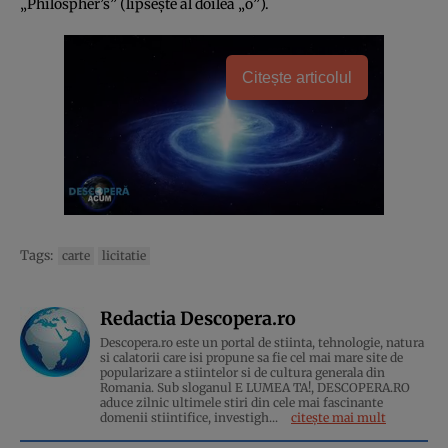
„Philospher’s” (lipsește al doilea „o”).
Citește articolul
Tags:
carte
licitatie
Redactia Descopera.ro
Descopera.ro este un portal de stiinta, tehnologie, natura
si calatorii care isi propune sa fie cel mai mare site de
popularizare a stiintelor si de cultura generala din
Romania. Sub sloganul E LUMEA TA!, DESCOPERA.RO
aduce zilnic ultimele stiri din cele mai fascinante
domenii stiintifice, investigh...
citește mai mult