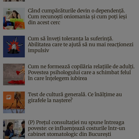
Când cumpărăturile devin o dependență.
Cum recunoști oniomania și cum poți ieși
din acest cerc
Cum să înveți toleranța la suferință.
Abilitatea care te ajută să nu mai reacționezi
impulsiv
Cum ne formează copilăria relațiile de adulți.
Povestea psihologului care a schimbat felul
în care înțelegem iubirea
Test de cultură generală. Ce înălțime au
girafele la naștere?
(P) Prețul consultației nu spune întreaga
poveste: ce influențează costurile într-un
cabinet stomatologic din București