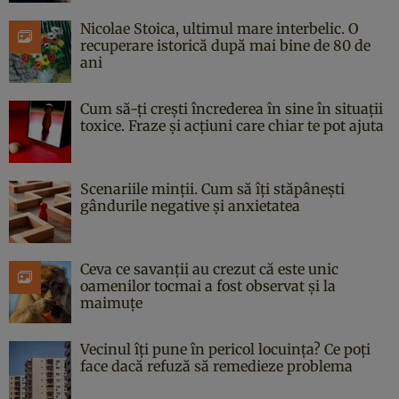
Nicolae Stoica, ultimul mare interbelic. O
recuperare istorică după mai bine de 80 de
ani
Cum să-ți crești încrederea în sine în situații
toxice. Fraze și acțiuni care chiar te pot ajuta
Scenariile minții. Cum să îți stăpânești
gândurile negative și anxietatea
Ceva ce savanții au crezut că este unic
oamenilor tocmai a fost observat și la
maimuțe
Vecinul îți pune în pericol locuința? Ce poți
face dacă refuză să remedieze problema