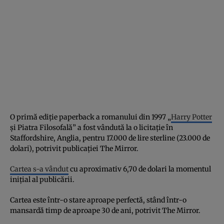
O primă ediție paperback a romanului din 1997 „
Harry Potter
și Piatra Filosofală” a fost vândută la o licitație în
Staffordshire, Anglia, pentru 17.000 de lire sterline (23.000 de
dolari), potrivit publicației The Mirror.
Cartea s-a vândut
cu aproximativ 6,70 de dolari la momentul
inițial al publicării.
Cartea este într-o stare aproape perfectă, stând într-o
mansardă timp de aproape 30 de ani, potrivit The Mirror.