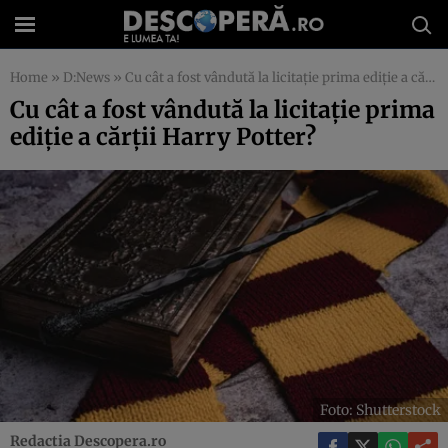
Home
»
D:News
»
Cu cât a fost vândută la licitație prima ediție a cărții Harry Potter?
Cu cât a fost vândută la licitație prima
ediție a cărții Harry Potter?
Foto: Shutterstock
Redactia Descopera.ro