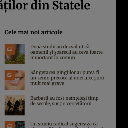
ților din Statele
Cele mai noi articole
Două studii au dezvăluit că
oamenii și șoarecii au ceva foarte
important în comun
Sângerarea gingiilor ar putea fi
un semn precoce al unei afecțiuni
mult mai grave
Barbarii au fost neînțeleși timp
de secole, susțin cercetătorii
Un studiu radical sugerează că