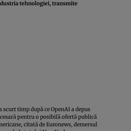
industria tehnologiei, transmite
 la scurt timp după ce OpenAI a depus
esară pentru o posibilă ofertă publică
 americane, citată de Euronews, demersul