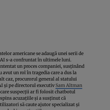
tatelor americane se adaugă unei serii de
I s-a confruntat în ultimele luni.
intentat un proces companiei, susținând
 avut un rol în tragedia care a dus la
alt caz, procurorul general al statului
I și pe directorul executiv
Sam Altman
are suspecții ar fi folosit chatbotul
spins acuzațiile și a susținut că
lizatori să caute ajutor specializat și