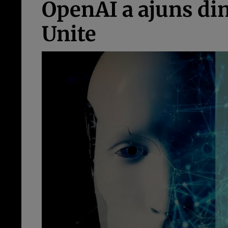
OpenAI a ajuns din 
Unite