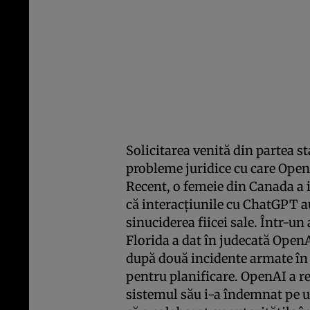
Solicitarea venită din partea s
probleme juridice cu care OpenA
Recent, o femeie din Canada a 
că interacțiunile cu ChatGPT au
sinuciderea fiicei sale. Într-un 
Florida a dat în judecată OpenA
după două incidente armate în c
pentru planificare. OpenAI a re
sistemul său i-a îndemnat pe uti