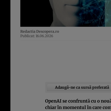
Redactia Descopera.ro
Publicat: 16.06.2026
Adaugă-ne ca sursă preferată
OpenAI se confruntă cu o nouă 
chiar în momentul în care com