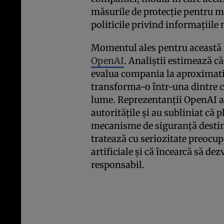
măsurile de protecție pentru m
politicile privind informațiile 
Momentul ales pentru această 
OpenAI
. Analiștii estimează că
evalua compania la aproximativ
transforma-o într-una dintre c
lume. Reprezentanții OpenAI a
autoritățile și au subliniat că
mecanisme de siguranță destin
tratează cu seriozitate preocupă
artificiale și că încearcă să d
responsabil.