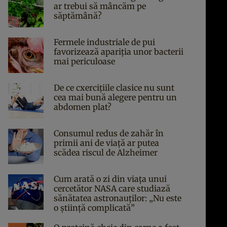
ar trebui să mâncăm pe
săptămână?
Fermele industriale de pui
favorizează apariția unor bacterii
mai periculoase
De ce cxercițiile clasice nu sunt
cea mai bună alegere pentru un
abdomen plat?
Consumul redus de zahăr în
primii ani de viață ar putea
scădea riscul de Alzheimer
Cum arată o zi din viața unui
cercetător NASA care studiază
sănătatea astronauților: „Nu este
o știință complicată”