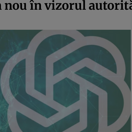
nou în vizorul autorită