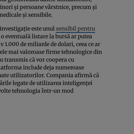
inori și persoane vârstnice, precum și
medicale și sensibile.
investigație este unul
sensibil pentru
 o eventuală listare la bursă ar putea
 1.000 de miliarde de dolari, ceea ce ar
ele mai valoroase firme tehnologice din
u transmis că vor coopera cu
 platforma include deja numeroase
ate utilizatorilor. Compania afirmă că
rile legate de utilizarea inteligenței
ezvolte tehnologia într-un mod