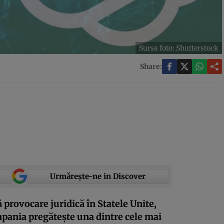
Sursa foto: Shutterstock
Share:
Urmărește-ne in Discover
provocare juridică în Statele Unite,
pania pregătește una dintre cele mai