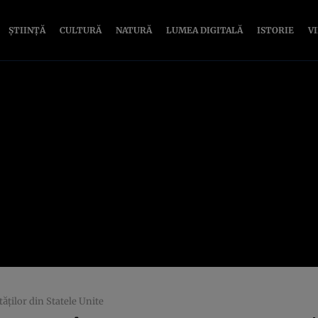
ȘTIINȚĂ
CULTURĂ
NATURĂ
LUMEA DIGITALĂ
ISTORIE
V
ăților din Statele Unite