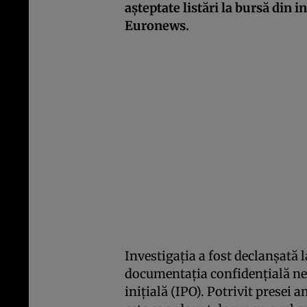
așteptate listări la bursă din 
Euronews.
Investigația a fost declanșată
documentația confidențială nec
inițială (IPO). Potrivit presei