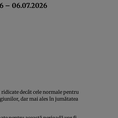
6 – 06.07.2026
 ridicate decât cele normale pentru
egiunilor, dar mai ales în jumătatea
imate pentru această perioadă vor fi