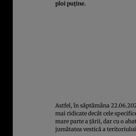
ploi puține.
Astfel, în săptămâna 22.06.202
mai ridicate decât cele specif
mare parte a țării, dar cu o ab
jumătatea vestică a teritoriului