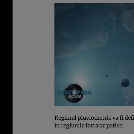
Regimul pluviometric va fi defic
în regiunile intracarpatice.