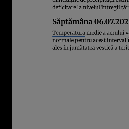
deficitare la nivelul întregii țăr
Săptămâna 06.07.202
Temperatura
medie a aerului va
normale pentru acest interval î
ales în jumătatea vestică a teri