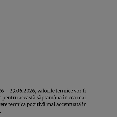
6 – 29.06.2026, valorile termice vor fi
ice pentru această săptămână în cea mai
atere termică pozitivă mai accentuată în
.