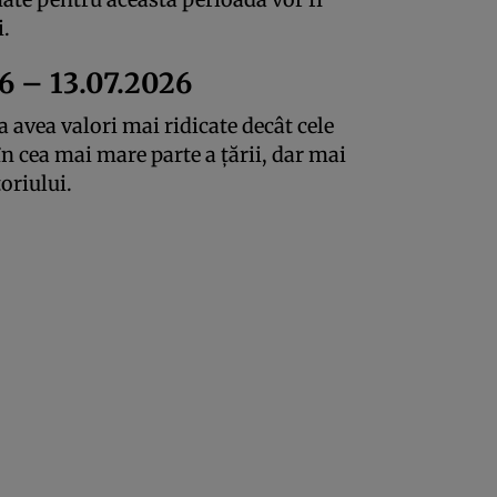
i.
6 – 13.07.2026
 avea valori mai ridicate decât cele
n cea mai mare parte a țării, dar mai
toriului.