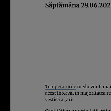
Săptămâna 29.06.202
Temperaturile
medii vor fi mai
acest interval în majoritatea r
vestică a țării.
Cantitățile de precipitații est