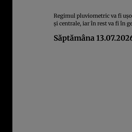
Regimul pluviometric va fi ușor
și centrale, iar în rest va fi în
Săptămâna 13.07.2026