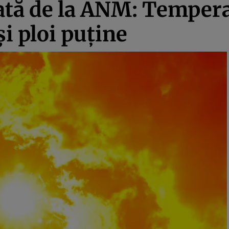
ată de la ANM: Temper
și ploi puține