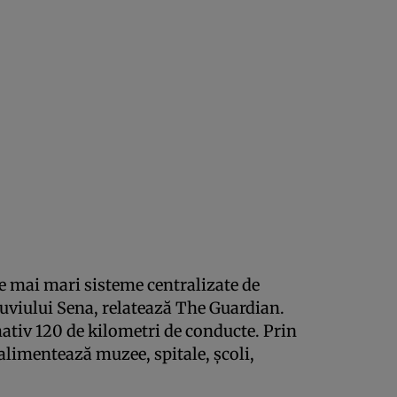
le mai mari sisteme centralizate de
luviului Sena, relatează The Guardian.
tiv 120 de kilometri de conducte. Prin
 alimentează muzee, spitale, școli,