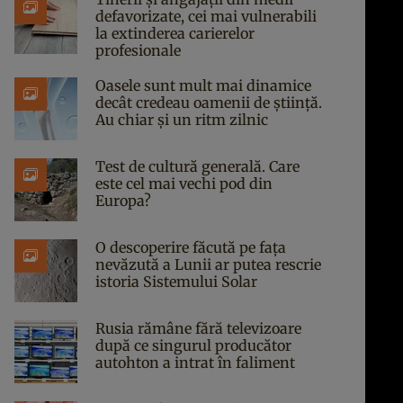
defavorizate, cei mai vulnerabili
la extinderea carierelor
profesionale
Oasele sunt mult mai dinamice
decât credeau oamenii de știință.
Au chiar și un ritm zilnic
Test de cultură generală. Care
este cel mai vechi pod din
Europa?
O descoperire făcută pe fața
nevăzută a Lunii ar putea rescrie
istoria Sistemului Solar
Rusia rămâne fără televizoare
după ce singurul producător
autohton a intrat în faliment