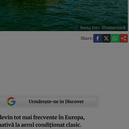
Sursa foto: Shutterstock
Share:
Urmărește-ne in Discover
 devin tot mai frecvente în Europa,
nativă la aerul condiționat clasic.