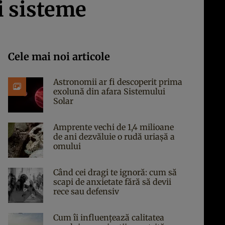
i sisteme
Cele mai noi articole
Astronomii ar fi descoperit prima
exolună din afara Sistemului
Solar
Amprente vechi de 1,4 milioane
de ani dezvăluie o rudă uriașă a
omului
Când cei dragi te ignoră: cum să
scapi de anxietate fără să devii
rece sau defensiv
Cum îi influențează calitatea