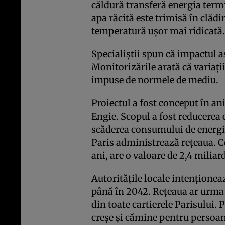
căldură transferă energia termi
apa răcită este trimisă în clădir
temperatură ușor mai ridicată.
Specialiștii spun că impactul a
Monitorizările arată că variați
impuse de normele de mediu.
Proiectul a fost conceput în ani
Engie. Scopul a fost reducerea 
scăderea consumului de energi
Paris administrează rețeaua. C
ani, are o valoare de 2,4 miliar
Autoritățile locale intențione
până în 2042. Rețeaua ar urma 
din toate cartierele Parisului. P
creșe și cămine pentru persoan