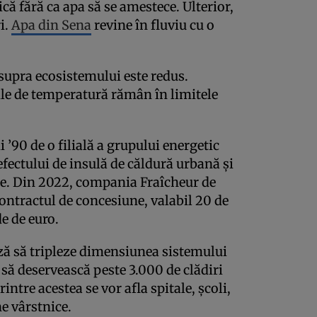
că fără ca apa să se amestece. Ulterior,
i.
Apa din Sena
revine în fluviu cu o
supra ecosistemului este redus.
ile de temperatură rămân în limitele
i ’90 de o filială a grupului energetic
efectului de insulă de căldură urbană și
e. Din 2022, compania Fraîcheur de
ontractul de concesiune, valabil 20 de
de de euro.
ază să tripleze dimensiunea sistemului
să deservească peste 3.000 de clădiri
rintre acestea se vor afla spitale, școli,
e vârstnice.