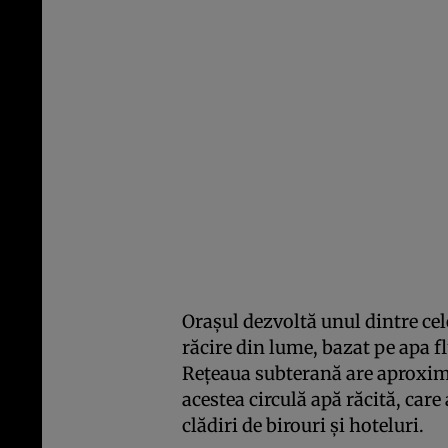
Orașul dezvoltă unul dintre ce
răcire din lume, bazat pe apa f
Rețeaua subterană are aproxima
acestea circulă apă răcită, care
clădiri de birouri și hoteluri.