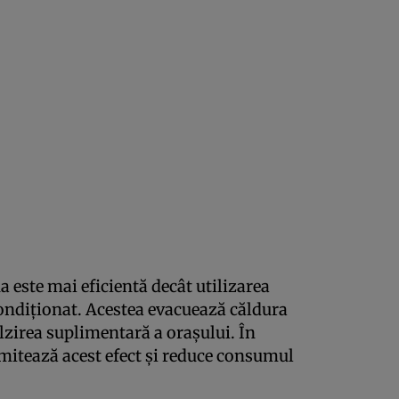
a este mai eficientă decât utilizarea
condiționat. Acestea evacuează căldura
ălzirea suplimentară a orașului. În
imitează acest efect și reduce consumul