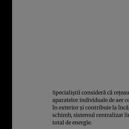
Specialiștii consideră că rețeau
aparatelor individuale de aer 
în exterior și contribuie la înc
schimb, sistemul centralizat l
total de energie.