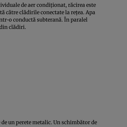
ividuale de aer condiționat, răcirea este
tă către clădirile conectate la rețea. Apa
ntr-o conductă subterană. În paralel
din clădiri.
e de un perete metalic. Un schimbător de