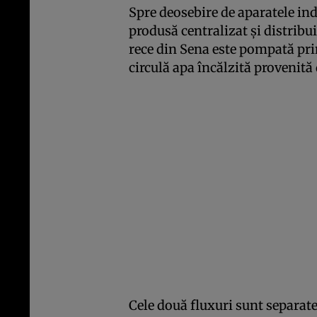
Spre deosebire de aparatele ind
produsă centralizat și distribui
rece din Sena este pompată pri
circulă apa încălzită provenită 
Cele două fluxuri sunt separat