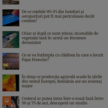
De ce rețelele Wi-Fi din hoteluri și
aeroporturi pot fi mai periculoase decât
credem?
Chiar și după ce sunt stinse, incendiile de
vegetație lasă în urmă un fenomen
devastator
Ce se va întâmpla cu clădirea în care a locuit
Papa Francisc?
În timp ce producția agricolă scade în țările
din vestul Europei, România are un avantaj
major
Creierul ar putea intra într-o nouă fază între
50 și 75 de ani, descoperă un studiu