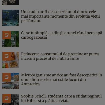
Un studiu ar fi descoperit unul dintre cele
mai importante momente din evoluția vieții
pe Pământ
Ce se întâmplă cu dinții atunci când bem apă
carbogazoasă?
Reducerea consumului de proteine ar putea
încetini procesul de îmbătrânire
Microorganisme antice au fost descoperite în
unul dintre cele mai ostile locuri din
Antarctica
Sophie Scholl, studenta care a sfidat regimul
lui Hitler și a plătit cu viața