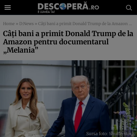
Home
»
D:News
»
Câți bani a primit Donald Trump de la Amazon pentru documentarul „Melania”
Câți bani a primit Donald Trump de la
Amazon pentru documentarul
„Melania”
Sursa foto: Shutterstock