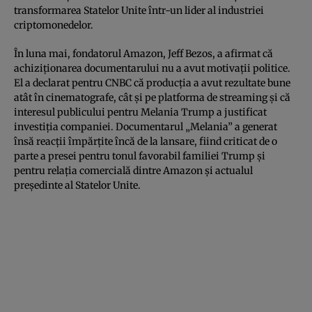
transformarea Statelor Unite într-un lider al industriei
criptomonedelor.
În luna mai, fondatorul Amazon, Jeff Bezos, a afirmat că
achiziționarea documentarului nu a avut motivații politice.
El a declarat pentru CNBC că producția a avut rezultate bune
atât în cinematografe, cât și pe platforma de streaming și că
interesul publicului pentru Melania Trump a justificat
investiția companiei. Documentarul „Melania” a generat
însă reacții împărțite încă de la lansare, fiind criticat de o
parte a presei pentru tonul favorabil familiei Trump și
pentru relația comercială dintre Amazon și actualul
președinte al Statelor Unite.