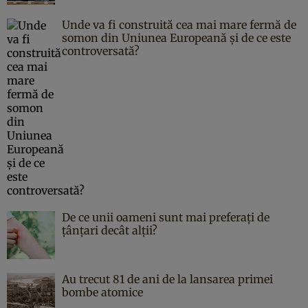
Unde va fi construită cea mai mare fermă de
somon din Uniunea Europeană și de ce este
controversată?
De ce unii oameni sunt mai preferați de
țânțari decât alții?
Au trecut 81 de ani de la lansarea primei
bombe atomice