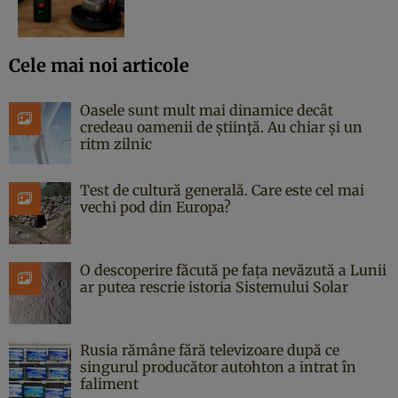
Cele mai noi articole
Oasele sunt mult mai dinamice decât
credeau oamenii de știință. Au chiar și un
ritm zilnic
Test de cultură generală. Care este cel mai
vechi pod din Europa?
O descoperire făcută pe fața nevăzută a Lunii
ar putea rescrie istoria Sistemului Solar
Rusia rămâne fără televizoare după ce
singurul producător autohton a intrat în
faliment