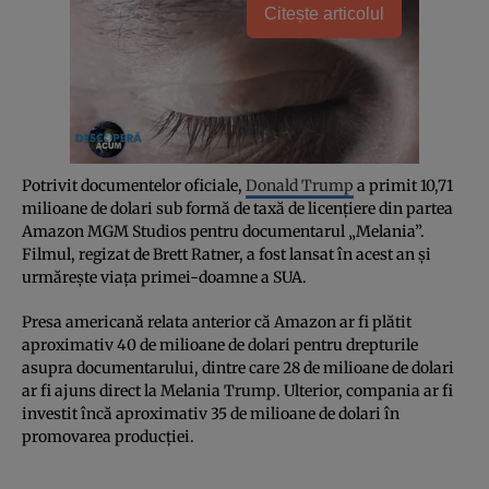
Citește articolul
Potrivit documentelor oficiale,
Donald Trump
a primit 10,71
milioane de dolari sub formă de taxă de licențiere din partea
Amazon MGM Studios pentru documentarul „Melania”.
Filmul, regizat de Brett Ratner, a fost lansat în acest an și
urmărește viața primei-doamne a SUA.
Presa americană relata anterior că Amazon ar fi plătit
aproximativ 40 de milioane de dolari pentru drepturile
asupra documentarului, dintre care 28 de milioane de dolari
ar fi ajuns direct la Melania Trump. Ulterior, compania ar fi
investit încă aproximativ 35 de milioane de dolari în
promovarea producției.