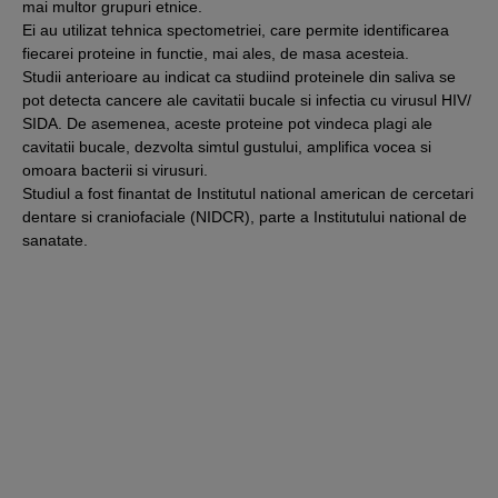
mai multor grupuri etnice.
Ei au utilizat tehnica spectometriei, care permite identificarea
fiecarei proteine in functie, mai ales, de masa acesteia.
Studii anterioare au indicat ca studiind proteinele din saliva se
pot detecta cancere ale cavitatii bucale si infectia cu virusul HIV/
SIDA. De asemenea, aceste proteine pot vindeca plagi ale
cavitatii bucale, dezvolta simtul gustului, amplifica vocea si
omoara bacterii si virusuri.
Studiul a fost finantat de Institutul national american de cercetari
dentare si craniofaciale (NIDCR), parte a Institutului national de
sanatate.