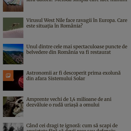
Virusul West Nile face ravagii în Europa. Care
este situația în România?
Unul dintre cele mai spectaculoase puncte de
belvedere din România va fi restaurat
Astronomii ar fi descoperit prima exolună
din afara Sistemului Solar
Amprente vechi de 1,4 milioane de ani
dezvăluie o rudă uriașă a omului
Când cei dragi te ignoră: cum să scapi de
anxietate fără să devii rece sau defensiv