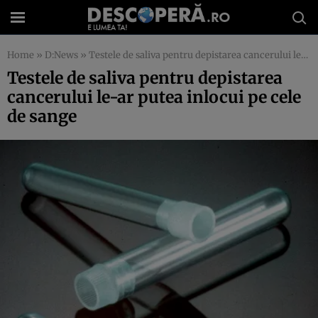
Home
»
D:News
»
Testele de saliva pentru depistarea cancerului le-ar putea inlocui pe cele de sange
Testele de saliva pentru depistarea
cancerului le-ar putea inlocui pe cele
de sange