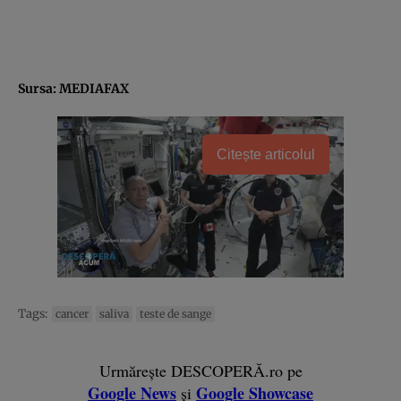
Sursa: MEDIAFAX
Citește articolul
Tags:
cancer
saliva
teste de sange
Urmărește DESCOPERĂ.ro pe
Google News
Google Showcase
și