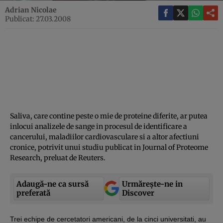
Adrian Nicolae
Publicat: 27.03.2008
Saliva, care contine peste o mie de proteine diferite, ar putea
inlocui analizele de sange in procesul de identificare a
cancerului, maladiilor cardiovasculare si a altor afectiuni
cronice, potrivit unui studiu publicat in Journal of Proteome
Research, preluat de Reuters.
Adaugă-ne ca sursă
Urmărește-ne in
preferată
Discover
Trei echipe de cercetatori americani, de la cinci universitati, au