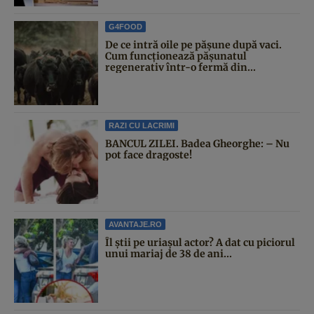
G4FOOD
De ce intră oile pe pășune după vaci.
Cum funcționează pășunatul
regenerativ într-o fermă din...
RAZI CU LACRIMI
BANCUL ZILEI. Badea Gheorghe: – Nu
pot face dragoste!
AVANTAJE.RO
Îl știi pe uriașul actor? A dat cu piciorul
unui mariaj de 38 de ani...