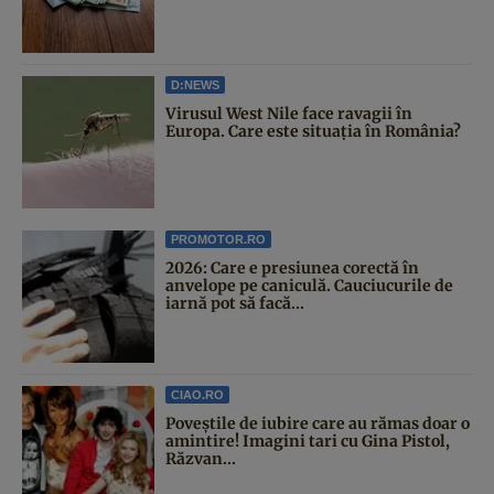
D:NEWS
Virusul West Nile face ravagii în
Europa. Care este situația în România?
PROMOTOR.RO
2026: Care e presiunea corectă în
anvelope pe caniculă. Cauciucurile de
iarnă pot să facă...
CIAO.RO
Poveştile de iubire care au rămas doar o
amintire! Imagini tari cu Gina Pistol,
Răzvan...