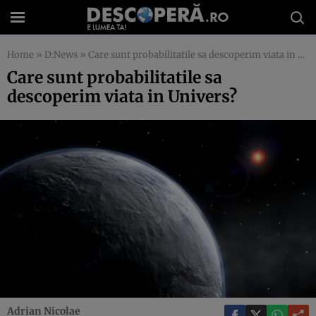
Home
»
D:News
»
Care sunt probabilitatile sa descoperim viata in Univers?
Care sunt probabilitatile sa
descoperim viata in Univers?
Adrian Nicolae