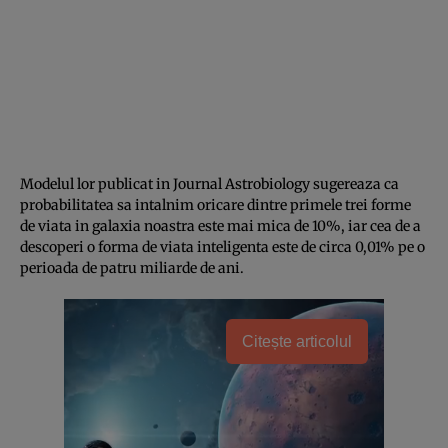
Modelul lor publicat in Journal Astrobiology sugereaza ca
probabilitatea sa intalnim oricare dintre primele trei forme
de viata in galaxia noastra este mai mica de 10%, iar cea de a
descoperi o forma de viata inteligenta este de circa 0,01% pe o
perioada de patru miliarde de ani.
Citește articolul