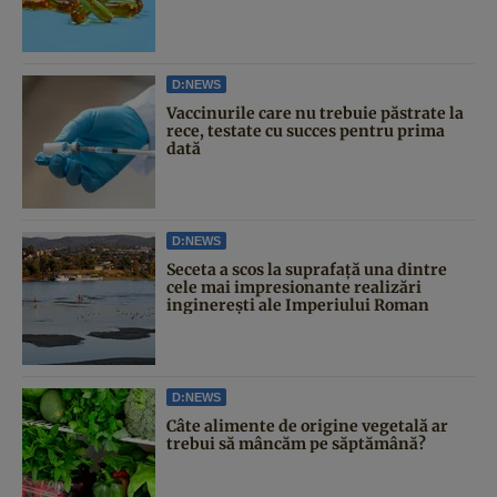
D:NEWS
Vaccinurile care nu trebuie păstrate la
rece, testate cu succes pentru prima
dată
D:NEWS
Seceta a scos la suprafață una dintre
cele mai impresionante realizări
inginerești ale Imperiului Roman
D:NEWS
Câte alimente de origine vegetală ar
trebui să mâncăm pe săptămână?