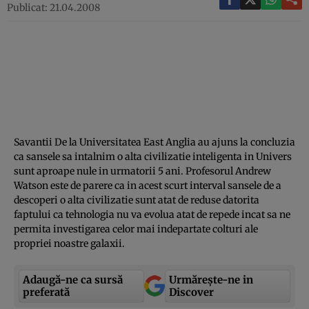
Publicat: 21.04.2008
Savantii De la Universitatea East Anglia au ajuns la concluzia
ca sansele sa intalnim o alta civilizatie inteligenta in Univers
sunt aproape nule in urmatorii 5 ani. Profesorul Andrew
Watson este de parere ca in acest scurt interval sansele de a
descoperi o alta civilizatie sunt atat de reduse datorita
faptului ca tehnologia nu va evolua atat de repede incat sa ne
permita investigarea celor mai indepartate colturi ale
propriei noastre galaxii.
Adaugă-ne ca sursă
Urmărește-ne in
preferată
Discover