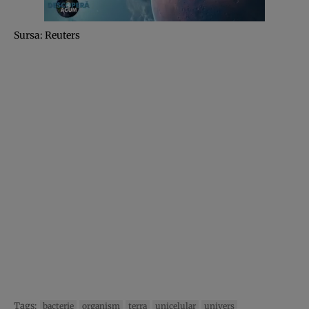
Sursa: Reuters
Tags:
bacterie
organism
terra
unicelular
univers