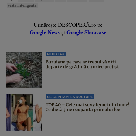
viata inteligenta
Urmărește DESCOPERĂ.ro pe
Google News
Google Showcase
și
MEDIAFAX
Buruiana pe care ar trebui să o ții
departe de grădină cu orice preț și...
CE SE ÎNTÂMPLĂ DOCTORE
TOP 40 – Cele mai sexy femei din lume!
Ce dietă ține ocupanta primului loc