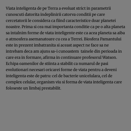
Viata inteligenta de pe Terra a evoluat strict in parametrii
cunoscuti datorita indeplinirii catorva conditii pe care
cercetatorii le considera ca fiind caracteristice doar planetei
noastre. Prima si cea mai importanta conditie ca pe o alta planeta
sa intalnim forme de viata inteligente este ca acea planeta sa aiba
o atmosfera asemanatoare cu cea a Terrei. Biosfera Pamantului
este in prezent imbatranita si aceast aspect ne face sa ne
intrebam deca am ajuns sa-i cunoastem tainele din perioada in
care era in formare, afirma in continuare profesorul Watson.
Echipa oamenilor de stiinta a stabilit ca numarul de pasi
evolutionari necesari oricarei forme de viata pentru a deveni
inteligenta este de patru: cel de bacterie unicelulara, cel de
complex celular, organism viu si forma de viata inteligenta care
foloseste un limbaj prestabilit.