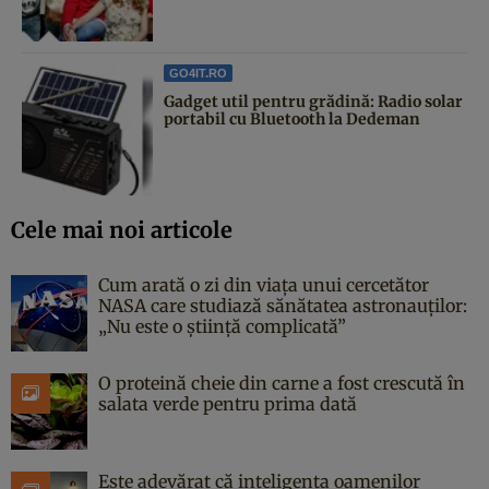
GO4IT.RO
Gadget util pentru grădină: Radio solar
portabil cu Bluetooth la Dedeman
Cele mai noi articole
Cum arată o zi din viața unui cercetător
NASA care studiază sănătatea astronauților:
„Nu este o știință complicată”
O proteină cheie din carne a fost crescută în
salata verde pentru prima dată
Este adevărat că inteligența oamenilor