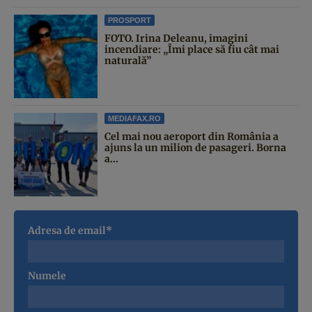
PROSPORT
FOTO. Irina Deleanu, imagini
incendiare: „Îmi place să fiu cât mai
naturală”
MEDIAFAX.RO
Cel mai nou aeroport din România a
ajuns la un milion de pasageri. Borna
a...
Adresa de email*
Numele