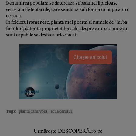
Denumirea populara se datoreaza substantei lipicioase
secretata de tentacule, care se aduna sub forma unor picaturi
de roua.
In folclorul romanesc, planta mai poarta si numele de “iarba
fierului”, datorita proprietatilor sale, despre care se spune ca
sunt capabile sa desfaca orice lacat.
Citește articolul
Tags:
planta carnivora
roua cerului
Urmărește DESCOPERĂ.ro pe