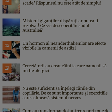
scade? Răspunsul nu este atât de simplu!
Misterul giganților dispăruți ar putea fi
rezolvat! Ce s-a descoperit în sudul
Australiei?
Un hormon al neanderthalienilor are efecte
vizibile la oamenii de astăzi
Cercetătorii au creat câini la care oamenii să
nu fie alergici
Nu este suficient să înțelegi rănile din
copilărie. De ce sunt importante și exercițiile
care calmează sistemul nervos
Cum au transformat doi antreprenori tone de