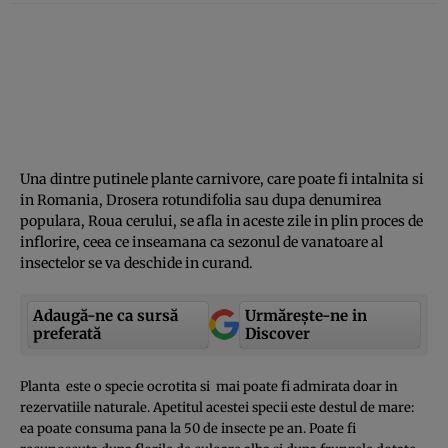
Una dintre putinele plante carnivore, care poate fi intalnita si
in Romania, Drosera rotundifolia sau dupa denumirea
populara, Roua cerului, se afla in aceste zile in plin proces de
inflorire, ceea ce inseamana ca sezonul de vanatoare al
insectelor se va deschide in curand.
Adaugă-ne ca sursă
Urmărește-ne in
preferată
Discover
Planta este o specie ocrotita si mai poate fi admirata doar in
rezervatiile naturale. Apetitul acestei specii este destul de mare:
ea poate consuma pana la 50 de insecte pe an. Poate fi