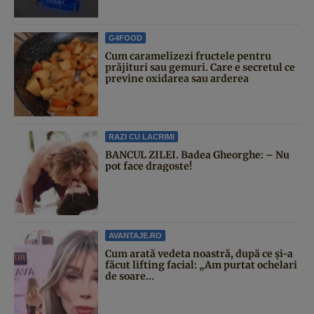
G4FOOD
Cum caramelizezi fructele pentru
prăjituri sau gemuri. Care e secretul ce
previne oxidarea sau arderea
RAZI CU LACRIMI
BANCUL ZILEI. Badea Gheorghe: – Nu
pot face dragoste!
AVANTAJE.RO
Cum arată vedeta noastră, după ce și-a
făcut lifting facial: „Am purtat ochelari
de soare...