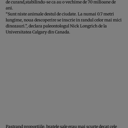
de curand,stabilindu-se ca au o vechime de 70 milioane de
ani.
“Sunt niste animale destul de ciudate. La numai 0.7 metri
lungime, noua descoperire se inscrie in randul celor mai mici
dinozauri.”, declara paleontologul Nick Longrich de la
Universitatea Calgary din Canada.
Pastrand proportiile, bratele sale erau mai scurte decat cele