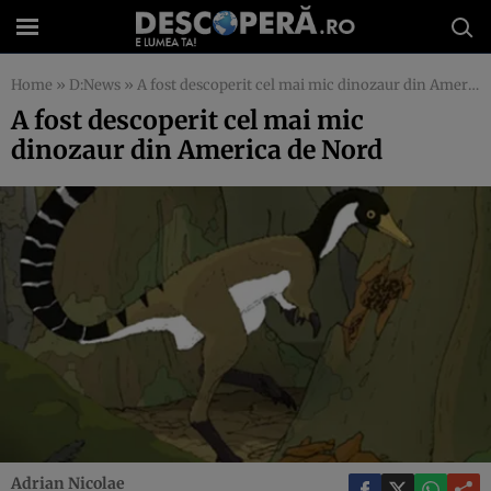
Home
»
D:News
»
A fost descoperit cel mai mic dinozaur din America de Nord
A fost descoperit cel mai mic
dinozaur din America de Nord
Adrian Nicolae