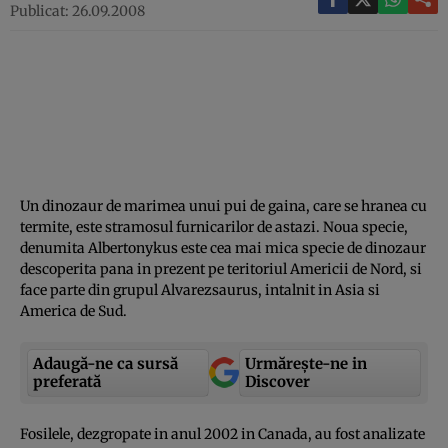
Publicat: 26.09.2008
Un dinozaur de marimea unui pui de gaina, care se hranea cu
termite, este stramosul furnicarilor de astazi. Noua specie,
denumita Albertonykus este cea mai mica specie de dinozaur
descoperita pana in prezent pe teritoriul Americii de Nord, si
face parte din grupul Alvarezsaurus, intalnit in Asia si
America de Sud.
Adaugă-ne ca sursă
Urmărește-ne in
preferată
Discover
Fosilele, dezgropate in anul 2002 in Canada, au fost analizate