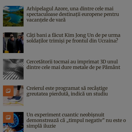
Arhipelagul Azore, una dintre cele mai
spectaculoase destinații europene pentru
vacanțele de vară
Câți bani a făcut Kim Jong Un de pe urma
soldaților trimiși pe frontul din Ucraina?
Cercetătorii tocmai au imprimat 3D unul
dintre cele mai dure metale de pe Pământ
Creierul este programat să recâștige
greutatea pierdută, indică un studiu
Un experiment cuantic neobișnuit
demonstrează că „timpul negativ” nu este o
simplă iluzie