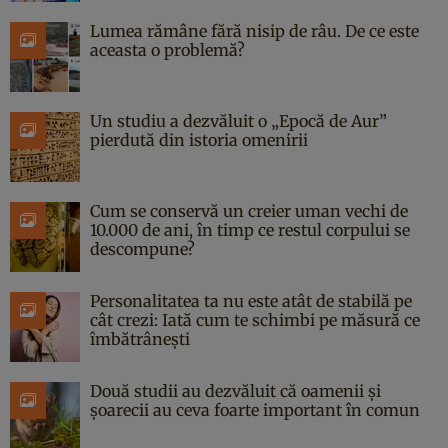
Lumea rămâne fără nisip de râu. De ce este
aceasta o problemă?
Un studiu a dezvăluit o „Epocă de Aur”
pierdută din istoria omenirii
Cum se conservă un creier uman vechi de
10.000 de ani, în timp ce restul corpului se
descompune?
Personalitatea ta nu este atât de stabilă pe
cât crezi: Iată cum te schimbi pe măsură ce
îmbătrânești
Două studii au dezvăluit că oamenii și
șoarecii au ceva foarte important în comun