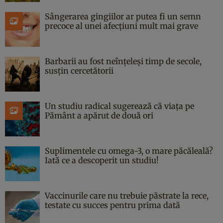
Sângerarea gingiilor ar putea fi un semn
precoce al unei afecțiuni mult mai grave
Barbarii au fost neînțeleși timp de secole,
susțin cercetătorii
Un studiu radical sugerează că viața pe
Pământ a apărut de două ori
Suplimentele cu omega-3, o mare păcăleală?
Iată ce a descoperit un studiu!
Vaccinurile care nu trebuie păstrate la rece,
testate cu succes pentru prima dată