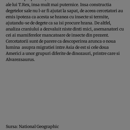
ale lui T.Rex, insa mult mai puternice. Insa constructia
degetelor sale nu l-ar fi ajutat la sapat, de aceea cercetatori au
emis ipoteza ca acesta se hranea cu insecte si termite,
ajutandu-se de degete ca sa isi procure hrana. De altfel,
analiza craniului a dezvaluit niste dinti mici, asemanatori cu
cei ai mamiferelor mancatoare de insecte din prezent.
Cercetatorii sunt de parere ca descoperirea arunca o noua
lumina asupra migratiei intre Asia de est si cele doua
Americi a unor grupuri diferite de dinozauri, printre care si
Alvarezsaurus.
Sursa: National Geographic