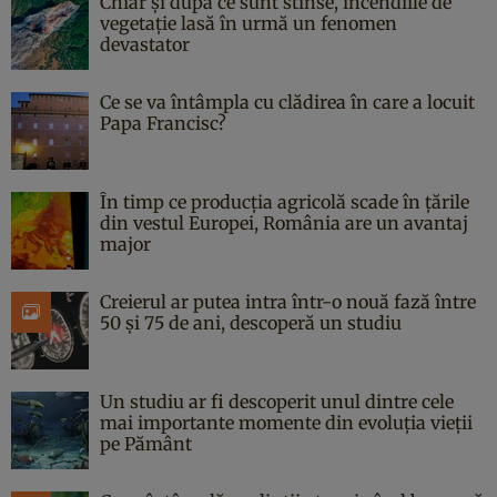
Chiar și după ce sunt stinse, incendiile de
vegetație lasă în urmă un fenomen
devastator
Ce se va întâmpla cu clădirea în care a locuit
Papa Francisc?
În timp ce producția agricolă scade în țările
din vestul Europei, România are un avantaj
major
Creierul ar putea intra într-o nouă fază între
50 și 75 de ani, descoperă un studiu
Un studiu ar fi descoperit unul dintre cele
mai importante momente din evoluția vieții
pe Pământ