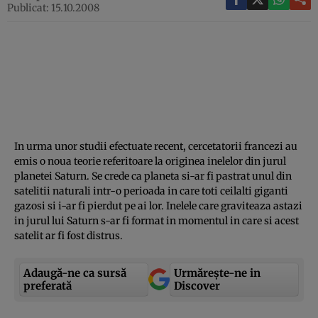
Publicat: 15.10.2008
In urma unor studii efectuate recent, cercetatorii francezi au
emis o noua teorie referitoare la originea inelelor din jurul
planetei Saturn. Se crede ca planeta si-ar fi pastrat unul din
satelitii naturali intr-o perioada in care toti ceilalti giganti
gazosi si i-ar fi pierdut pe ai lor. Inelele care graviteaza astazi
in jurul lui Saturn s-ar fi format in momentul in care si acest
satelit ar fi fost distrus.
Adaugă-ne ca sursă
Urmărește-ne in
preferată
Discover