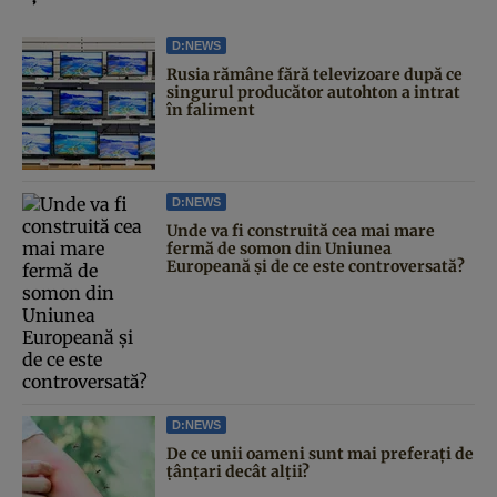
D:NEWS
Rusia rămâne fără televizoare după ce
singurul producător autohton a intrat
în faliment
D:NEWS
Unde va fi construită cea mai mare
fermă de somon din Uniunea
Europeană și de ce este controversată?
D:NEWS
De ce unii oameni sunt mai preferați de
țânțari decât alții?