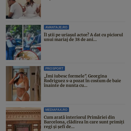
AVANTAJE.RO
Îl știi pe uriașul actor? A dat cu piciorul
unui mariaj de 38 de ani...
PROSPORT
„Îmi iubesc formele”. Georgina
Rodriguez s-a pozat în costum de baie
înainte de nunta cu...
MEDIAFAX.RO
Cum arată interiorul Primăriei din
Barcelona, clădirea în care sunt primiți
regi și șefi de...