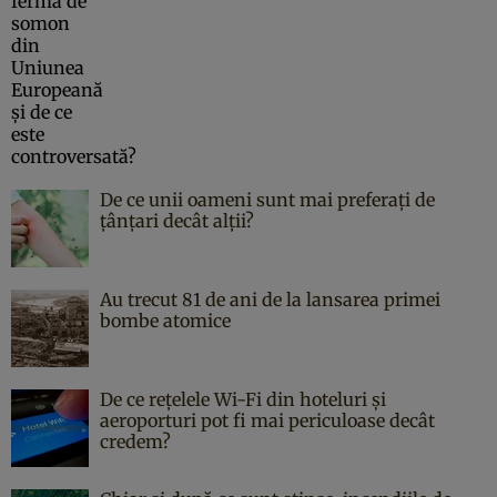
De ce unii oameni sunt mai preferați de
țânțari decât alții?
Au trecut 81 de ani de la lansarea primei
bombe atomice
De ce rețelele Wi-Fi din hoteluri și
aeroporturi pot fi mai periculoase decât
credem?