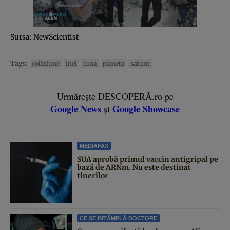
Sursa: NewScientist
Tags:
coliziune
inel
luna
planeta
saturn
Urmărește DESCOPERĂ.ro pe
Google News
Google Showcase
și
MEDIAFAX
SUA aprobă primul vaccin antigripal pe
bază de ARNm. Nu este destinat
tinerilor
CE SE ÎNTÂMPLĂ DOCTORE