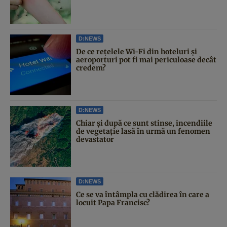
D:NEWS
De ce rețelele Wi-Fi din hoteluri și
aeroporturi pot fi mai periculoase decât
credem?
D:NEWS
Chiar și după ce sunt stinse, incendiile
de vegetație lasă în urmă un fenomen
devastator
D:NEWS
Ce se va întâmpla cu clădirea în care a
locuit Papa Francisc?