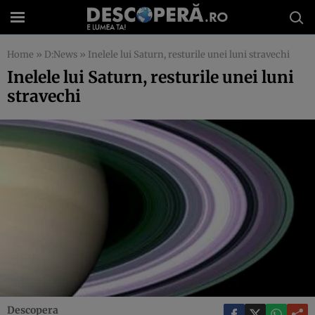
Home
»
D:News
»
Inelele lui Saturn, resturile unei luni stravechi
Inelele lui Saturn, resturile unei luni
stravechi
Descopera