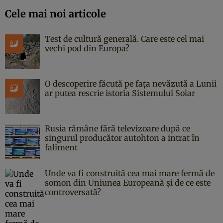
Cele mai noi articole
Test de cultură generală. Care este cel mai
vechi pod din Europa?
O descoperire făcută pe fața nevăzută a Lunii
ar putea rescrie istoria Sistemului Solar
Rusia rămâne fără televizoare după ce
singurul producător autohton a intrat în
faliment
Unde va fi construită cea mai mare fermă de
somon din Uniunea Europeană și de ce este
controversată?