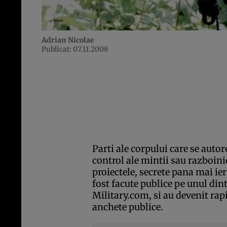
Adrian Nicolae
Publicat: 07.11.2008
Parti ale corpului care se auto
control ale mintii sau razboini
proiectele, secrete pana mai ie
fost facute publice pe unul dint
Military.com, si au devenit rap
anchete publice.