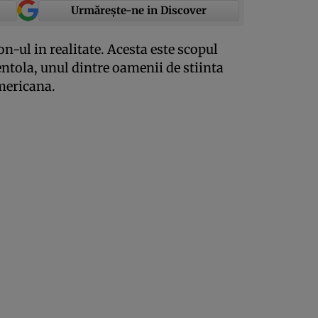
Urmărește-ne in Discover
-ul in realitate. Acesta este scopul
ntola, unul dintre oamenii de stiinta
mericana.