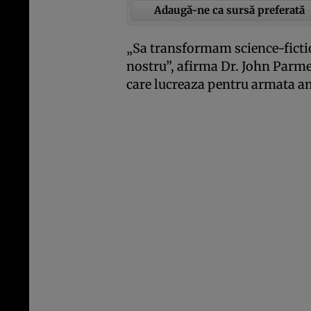
Adaugă-ne ca sursă preferată
„Sa transformam science-fiction
nostru”, afirma Dr. John Parme
care lucreaza pentru armata a