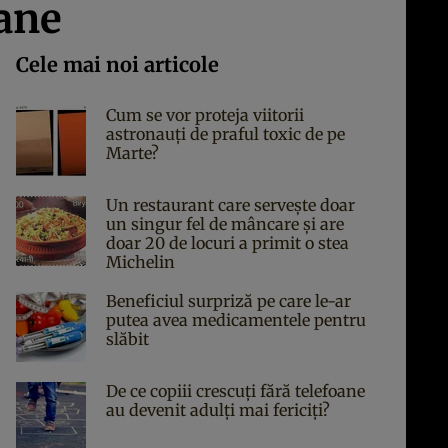
cane
Cele mai noi articole
Cum se vor proteja viitorii
astronauți de praful toxic de pe
Marte?
Un restaurant care servește doar
un singur fel de mâncare și are
doar 20 de locuri a primit o stea
Michelin
Beneficiul surpriză pe care le-ar
putea avea medicamentele pentru
slăbit
De ce copiii crescuți fără telefoane
au devenit adulți mai fericiți?