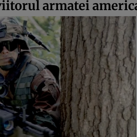
viitorul armatei ameri