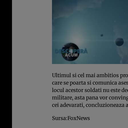
Ultimul si cel mai ambitios proi
care se poarta si comunica ase
locul acestor soldati nu este 
militare, asta pana vor convinge
cei adevarati, concluzioneaza 
Sursa:FoxNews