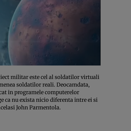
ect militar este cel al soldatilor virtuali
menea soldatilor reali. Deocamdata,
decat in programele computerelor
 ca nu exista nicio diferenta intre ei si
acelasi John Parmentola.