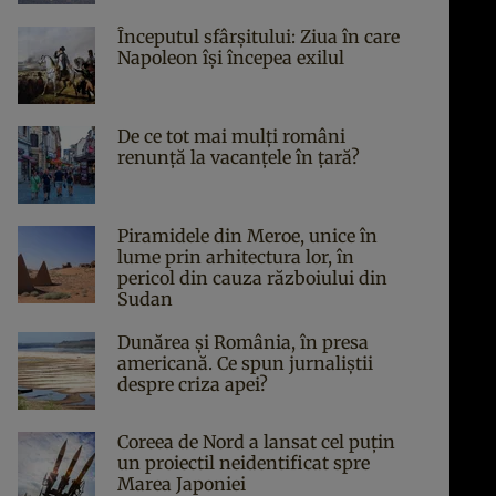
Începutul sfârşitului: Ziua în care
Napoleon îşi începea exilul
De ce tot mai mulți români
renunță la vacanțele în țară?
Piramidele din Meroe, unice în
lume prin arhitectura lor, în
pericol din cauza războiului din
Sudan
Dunărea și România, în presa
americană. Ce spun jurnaliștii
despre criza apei?
Coreea de Nord a lansat cel puțin
un proiectil neidentificat spre
Marea Japoniei