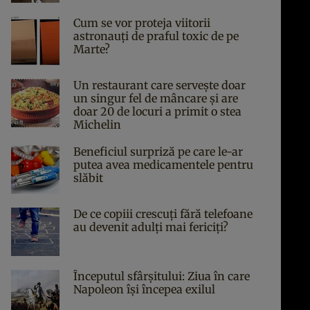
Cum se vor proteja viitorii
astronauți de praful toxic de pe
Marte?
Un restaurant care servește doar
un singur fel de mâncare și are
doar 20 de locuri a primit o stea
Michelin
Beneficiul surpriză pe care le-ar
putea avea medicamentele pentru
slăbit
De ce copiii crescuți fără telefoane
au devenit adulți mai fericiți?
Începutul sfârşitului: Ziua în care
Napoleon îşi începea exilul