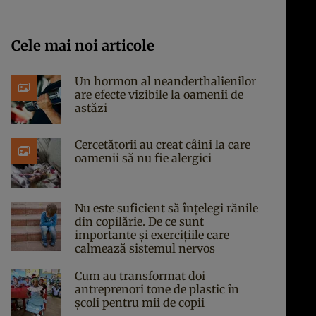
Cele mai noi articole
Un hormon al neanderthalienilor
are efecte vizibile la oamenii de
astăzi
Cercetătorii au creat câini la care
oamenii să nu fie alergici
Nu este suficient să înțelegi rănile
din copilărie. De ce sunt
importante și exercițiile care
calmează sistemul nervos
Cum au transformat doi
antreprenori tone de plastic în
școli pentru mii de copii