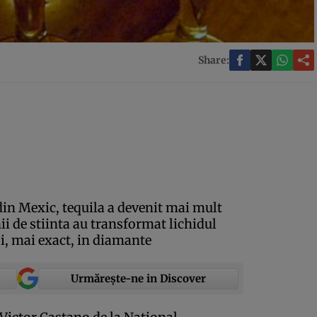
Share:
din Mexic, tequila a devenit mai mult
i de stiinta au transformat lichidul
si, mai exact, in diamante
Urmărește-ne in Discover