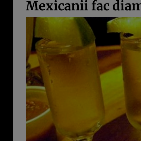
Mexicanii fac diam