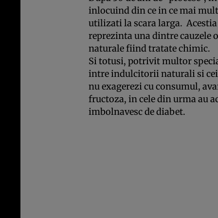
inlocuind din ce in ce mai mul
utilizati la scara larga. Acest
reprezinta una dintre cauzele o
naturale fiind tratate chimic.
Si totusi, potrivit multor speci
intre indulcitorii naturali si ce
nu exagerezi cu consumul, avand
fructoza, in cele din urma au ac
imbolnavesc de diabet.