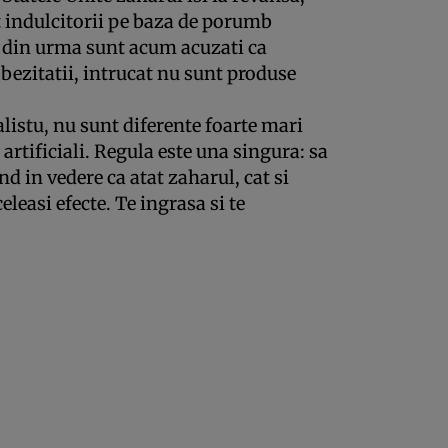
t indulcitorii pe baza de porumb
ia din urma sunt acum acuzati ca
bezitatii, intrucat nu sunt produse
alistu, nu sunt diferente foarte mari
i artificiali. Regula este una singura: sa
 in vedere ca atat zaharul, cat si
eleasi efecte. Te ingrasa si te