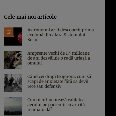
Cele mai noi articole
Astronomii ar fi descoperit prima
exolună din afara Sistemului
Solar
Amprente vechi de 1,4 milioane
de ani dezvăluie o rudă uriașă a
omului
Când cei dragi te ignoră: cum să
scapi de anxietate fără să devii
rece sau defensiv
Cum îi influențează calitatea
aerului pe pacienții cu artrită
reumatoidă?