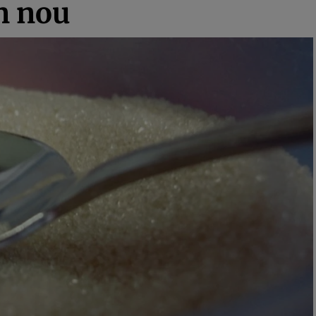
n nou