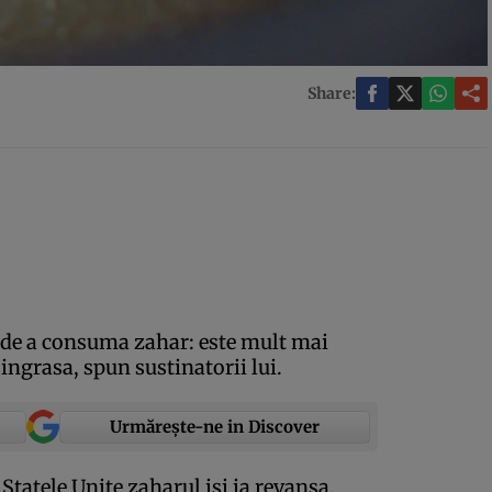
Share:
 de a consuma zahar: este mult mai
 ingrasa, spun sustinatorii lui.
Urmărește-ne in Discover
Statele Unite zaharul isi ia revansa,