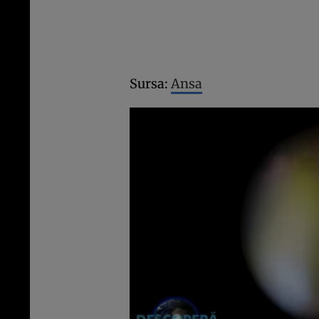
Sursa:
Ansa