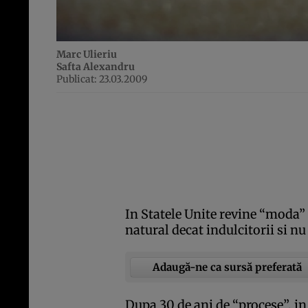
Marc Ulieriu
Safta Alexandru
Publicat: 23.03.2009
In Statele Unite revine “moda”
natural decat indulcitorii si nu
Adaugă-ne ca sursă preferată
Dupa 30 de ani de “procese”, in 