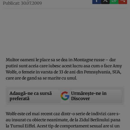
Publicat: 30.07.2009
Multor oameni le place sa se dea in Montagne russe – dar
putini sunt aceia care iubesc acest lucru asa cum o face Amy
Wolfe, o femeie in varsta de 33 de ani din Pennsylvania, SUA,
care are de gand sa se marite cu unul.
Adaugă-ne ca sursă
Urmărește-ne in
preferată
Discover
Wolfe este cel mai recent caz dintr-o serie de indivizi care s-
au insurat cu obiecte neanimate, de la Zidul Berlinului pana
la Turnul Eiffel. Acest tip de comportament sexual are si un