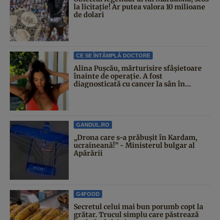
la licitație! Ar putea valora 10 milioane
de dolari
CE SE ÎNTÂMPLĂ DOCTORE
Alina Pușcău, mărturisire sfâșietoare
înainte de operație. A fost
diagnosticată cu cancer la sân în...
GANDUL.RO
„Drona care s-a prăbușit în Kardam,
ucraineană!” - Ministerul bulgar al
Apărării
G4FOOD
Secretul celui mai bun porumb copt la
grătar. Trucul simplu care păstrează