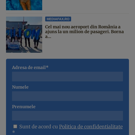
MEDIAFAX.RO
Cel mai nou aeroport din România a
ajuns la un milion de pasageri. Borna
a...
Adresa de email*
Numele
Prenumele
Sunt de acord cu
Politica de confidentialitate
*