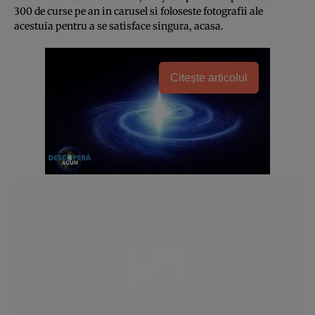
300 de curse pe an in carusel si foloseste fotografii ale
acestuia pentru a se satisface singura, acasa.
Citește articolul