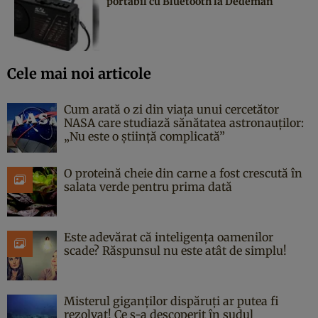
portabil cu Bluetooth la Dedeman
Cele mai noi articole
Cum arată o zi din viața unui cercetător
NASA care studiază sănătatea astronauților:
„Nu este o știință complicată”
O proteină cheie din carne a fost crescută în
salata verde pentru prima dată
Este adevărat că inteligența oamenilor
scade? Răspunsul nu este atât de simplu!
Misterul giganților dispăruți ar putea fi
rezolvat! Ce s-a descoperit în sudul