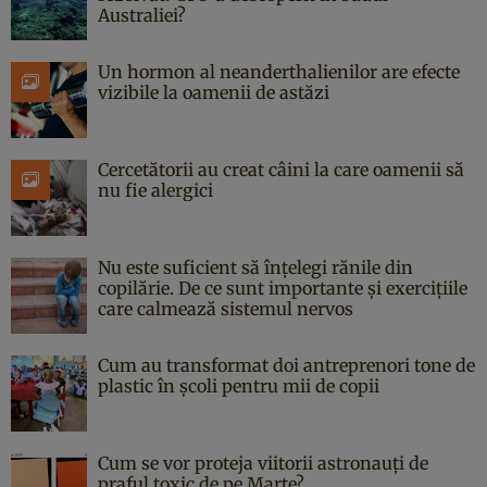
Australiei?
Un hormon al neanderthalienilor are efecte
vizibile la oamenii de astăzi
Cercetătorii au creat câini la care oamenii să
nu fie alergici
Nu este suficient să înțelegi rănile din
copilărie. De ce sunt importante și exercițiile
care calmează sistemul nervos
Cum au transformat doi antreprenori tone de
plastic în școli pentru mii de copii
Cum se vor proteja viitorii astronauți de
praful toxic de pe Marte?