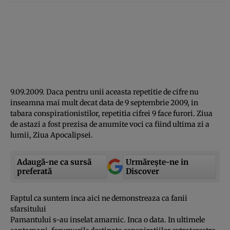
9.09.2009. Daca pentru unii aceasta repetitie de cifre nu
inseamna mai mult decat data de 9 septembrie 2009, in
tabara conspirationistilor, repetitia cifrei 9 face furori. Ziua
de astazi a fost prezisa de anumite voci ca fiind ultima zi a
lumii, Ziua Apocalipsei.
Adaugă-ne ca sursă
Urmărește-ne in
preferată
Discover
Faptul ca suntem inca aici ne demonstreaza ca fanii
sfarsitului
Pamantului s-au inselat amarnic. Inca o data. In ultimele