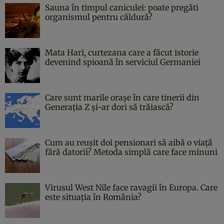
Sauna în timpul caniculei: poate pregăti
organismul pentru căldură?
Mata Hari, curtezana care a făcut istorie
devenind spioană în serviciul Germaniei
Care sunt marile orașe în care tinerii din
Generația Z și-ar dori să trăiască?
Cum au reușit doi pensionari să aibă o viață
fără datorii? Metoda simplă care face minuni
Virusul West Nile face ravagii în Europa. Care
este situația în România?