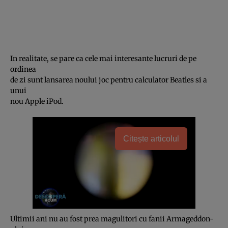
In realitate, se pare ca cele mai interesante lucruri de pe
ordinea
de zi sunt lansarea noului joc pentru calculator Beatles si a
unui
nou Apple iPod.
Citește articolul
Ultimii ani nu au fost prea magulitori cu fanii Armageddon-