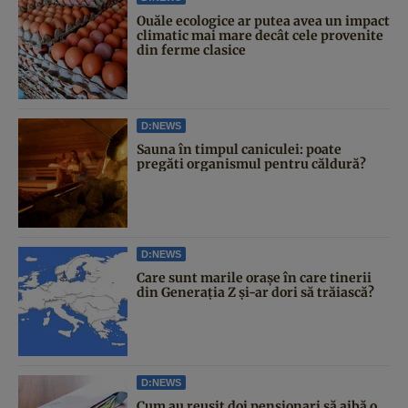
Ouăle ecologice ar putea avea un impact
climatic mai mare decât cele provenite
din ferme clasice
D:NEWS
Sauna în timpul caniculei: poate
pregăti organismul pentru căldură?
D:NEWS
Care sunt marile orașe în care tinerii
din Generația Z și-ar dori să trăiască?
D:NEWS
Cum au reușit doi pensionari să aibă o