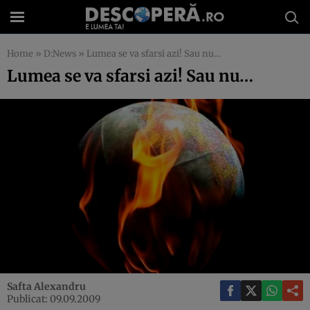
Home
»
D:News
»
Lumea se va sfarsi azi! Sau nu…
Lumea se va sfarsi azi! Sau nu…
Safta Alexandru
Publicat: 09.09.2009