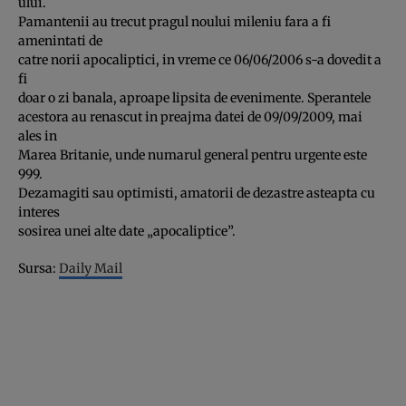
ului.
Pamantenii au trecut pragul noului mileniu fara a fi
amenintati de
catre norii apocaliptici, in vreme ce 06/06/2006 s-a dovedit a
fi
doar o zi banala, aproape lipsita de evenimente. Sperantele
acestora au renascut in preajma datei de 09/09/2009, mai
ales in
Marea Britanie, unde numarul general pentru urgente este
999.
Dezamagiti sau optimisti, amatorii de dezastre asteapta cu
interes
sosirea unei alte date „apocaliptice”.
Sursa:
Daily Mail