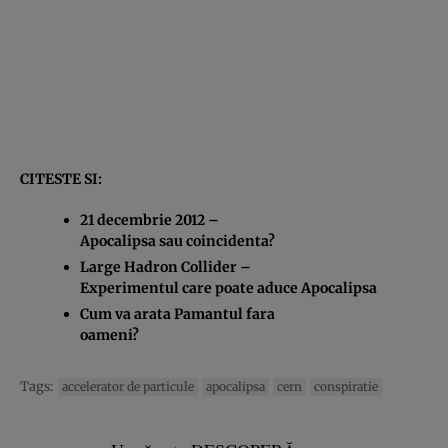
CITESTE SI:
21 decembrie 2012 –
Apocalipsa sau coincidenta?
Large Hadron Collider –
Experimentul care poate aduce Apocalipsa
Cum va arata Pamantul fara
oameni?
Tags:
accelerator de particule
apocalipsa
cern
conspiratie