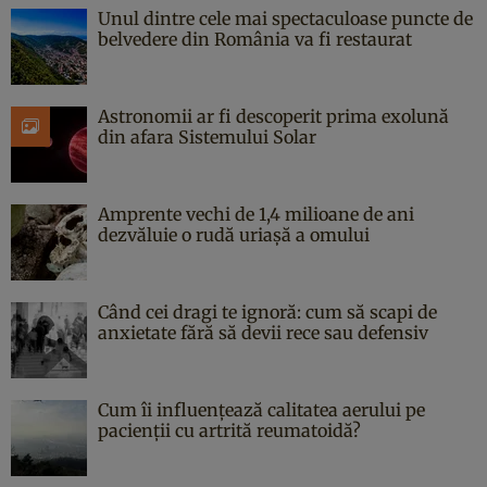
Unul dintre cele mai spectaculoase puncte de
belvedere din România va fi restaurat
Astronomii ar fi descoperit prima exolună
din afara Sistemului Solar
Amprente vechi de 1,4 milioane de ani
dezvăluie o rudă uriașă a omului
Când cei dragi te ignoră: cum să scapi de
anxietate fără să devii rece sau defensiv
Cum îi influențează calitatea aerului pe
pacienții cu artrită reumatoidă?