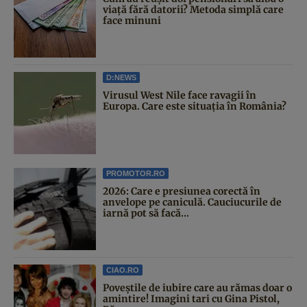
viață fără datorii? Metoda simplă care
face minuni
D:NEWS
Virusul West Nile face ravagii în
Europa. Care este situația în România?
PROMOTOR.RO
2026: Care e presiunea corectă în
anvelope pe caniculă. Cauciucurile de
iarnă pot să facă...
CIAO.RO
Poveştile de iubire care au rămas doar o
amintire! Imagini tari cu Gina Pistol,