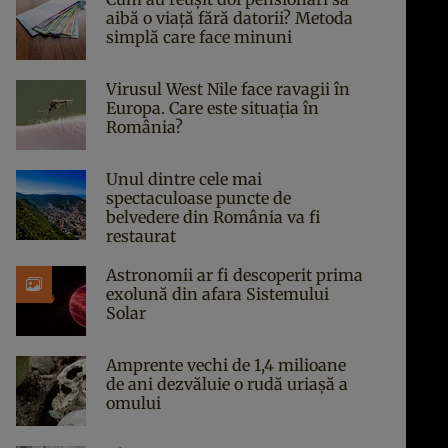
aibă o viață fără datorii? Metoda
simplă care face minuni
Virusul West Nile face ravagii în
Europa. Care este situația în
România?
Unul dintre cele mai
spectaculoase puncte de
belvedere din România va fi
restaurat
Astronomii ar fi descoperit prima
exolună din afara Sistemului
Solar
Amprente vechi de 1,4 milioane
de ani dezvăluie o rudă uriașă a
omului