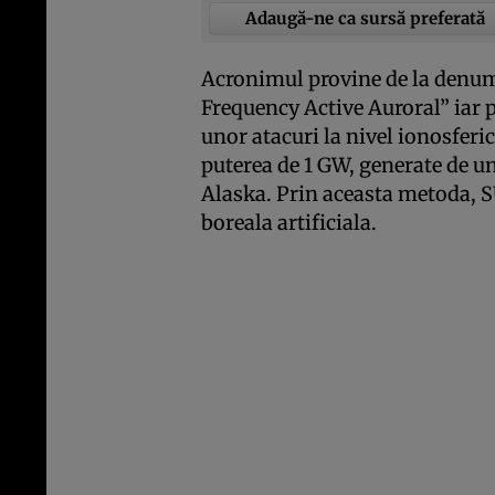
Adaugă-ne ca sursă preferată
Acronimul provine de la denu
Frequency Active Auroral” iar p
unor atacuri la nivel ionosferi
puterea de 1 GW, generate de u
Alaska. Prin aceasta metoda, SU
boreala artificiala.