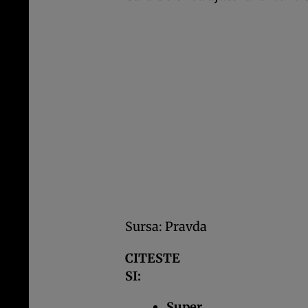
Sursa:
Pravda
CITESTE
SI:
Super