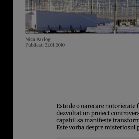
Nicu Parlog
Publicat: 21.01.2010
Este de o oarecare notorietate 
dezvoltat un proiect controversa
capabil sa manifeste transforma
Este vorba despre misteriosu