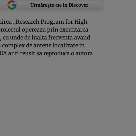
Urmărește-ne in Discover
mirea „Research Program for High
roiectul opereaza prin exercitarea
c, cu unde de inalta frecventa avand
n complex de antene localizate in
A ar fi reusit sa reproduca o aurora