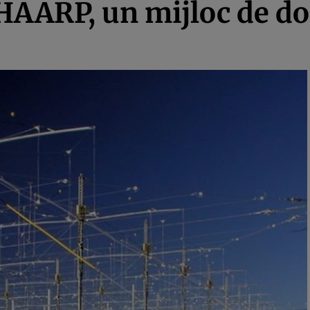
 HAARP, un mijloc de d