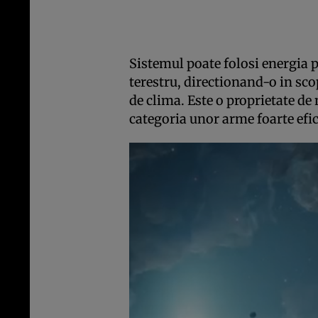
Sistemul poate folosi energia p
terestru, directionand-o in sc
de clima. Este o proprietate d
categoria unor arme foarte efic