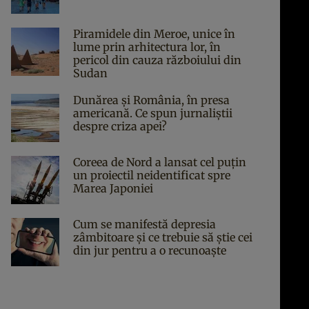
Piramidele din Meroe, unice în
lume prin arhitectura lor, în
pericol din cauza războiului din
Sudan
Dunărea și România, în presa
americană. Ce spun jurnaliștii
despre criza apei?
Coreea de Nord a lansat cel puțin
un proiectil neidentificat spre
Marea Japoniei
Cum se manifestă depresia
zâmbitoare și ce trebuie să știe cei
din jur pentru a o recunoaște