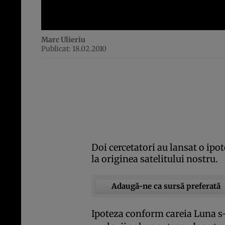
Marc Ulieriu
Publicat: 18.02.2010
Doi cercetatori au lansat o ipo
la originea satelitului nostru.
Adaugă-ne ca sursă preferată
Ipoteza conform careia Luna s-