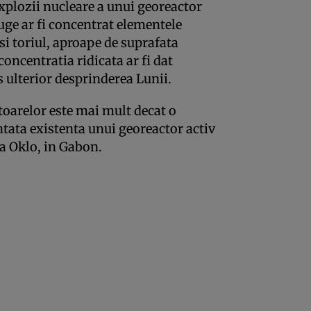
xplozii nucleare a unui georeactor
fuge ar fi concentrat elementele
si toriul, aproape de suprafata
concentratia ridicata ar fi dat
s ulterior desprinderea Lunii.
toarelor este mai mult decat o
ntata existenta unui georeactor activ
la Oklo, in Gabon.