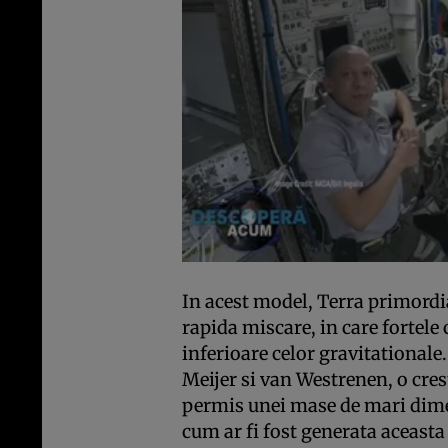
In acest model, Terra primordia
rapida miscare, in care fortele
inferioare celor gravitationale.
Meijer si van Westrenen, o crest
permis unei mase de mari dime
cum ar fi fost generata aceasta 