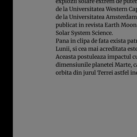
explozii solare extrem de puter
de la Universitatea Western Ca
de la Universitatea Amsterdam,
publicat in revista Earth Moon
Solar System Science.
Pana in clipa de fata exista pat
Lunii, si cea mai acreditata est
Aceasta postuleaza impactul cu
dimensiunile planetei Marte, ca
orbita din jurul Terrei astfel i