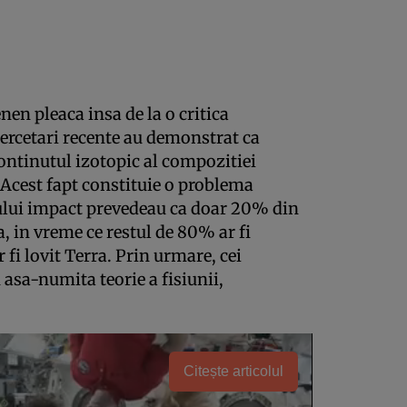
nen pleaca insa de la o critica
Cercetari recente au demonstrat ca
ontinutul izotopic al compozitiei
. Acest fapt constituie o problema
ului impact prevedeau ca doar 20% din
, in vreme ce restul de 80% ar fi
 fi lovit Terra. Prin urmare, cei
asa-numita teorie a fisiunii,
Citește articolul