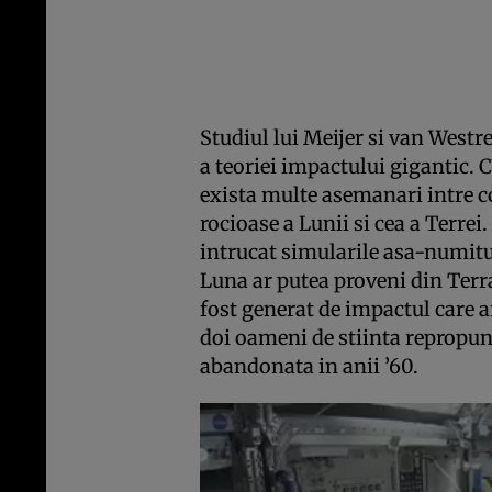
Studiul lui Meijer si van Westre
a teoriei impactului gigantic. 
exista multe asemanari intre c
rocioase a Lunii si cea a Terrei
intrucat simularile asa-numit
Luna ar putea proveni din Terra
fost generat de impactul care ar
doi oameni de stiinta repropun 
abandonata in anii ’60.