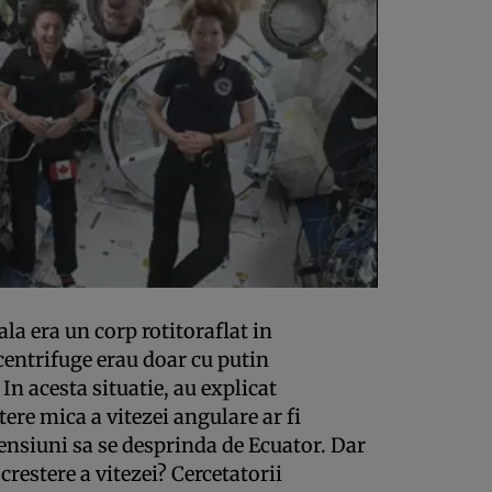
la era un corp rotitoraflat in
 centrifuge erau doar cu putin
 In acesta situatie, au explicat
ere mica a vitezei angulare ar fi
nsiuni sa se desprinda de Ecuator. Dar
crestere a vitezei? Cercetatorii