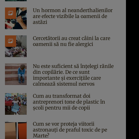
Un hormon al neanderthalienilor
are efecte vizibile la oamenii de
astăzi
Cercetătorii au creat câini la care
oamenii să nu fie alergici
Nu este suficient să înțelegi rănile
din copilărie. De ce sunt
importante și exercițiile care
calmează sistemul nervos
Cum au transformat doi
antreprenori tone de plastic în
școli pentru mii de copii
Cum se vor proteja viitorii
astronauți de praful toxic de pe
Marte?