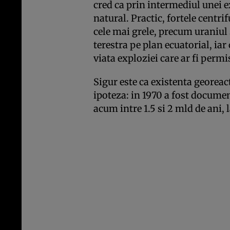
cred ca prin intermediul unei e
natural. Practic, fortele centri
cele mai grele, precum uraniul 
terestra pe plan ecuatorial, iar 
viata exploziei care ar fi permi
Sigur este ca existenta georeac
ipoteza: in 1970 a fost docume
acum intre 1.5 si 2 mld de ani, 