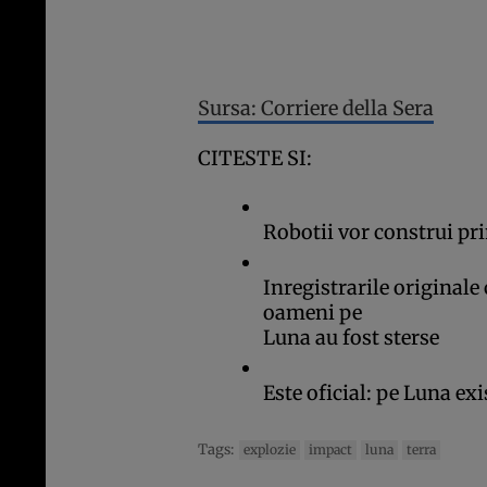
Sursa: Corriere della Sera
CITESTE SI:
Robotii vor construi pr
Inregistrarile originale
oameni pe
Luna au fost sterse
Este oficial: pe Luna exi
Tags:
explozie
impact
luna
terra