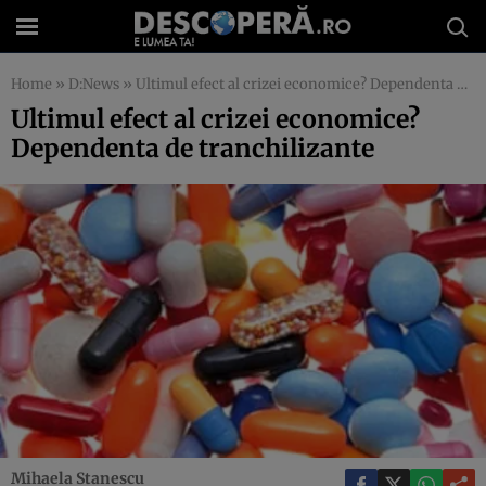
Home
»
D:News
»
Ultimul efect al crizei economice? Dependenta de tranchilizante
Ultimul efect al crizei economice?
Dependenta de tranchilizante
Mihaela Stanescu