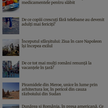
medicamentele pentru slăbit
De ce copiii crescuți fără telefoane au devenit
adulți mai fericiți?
Începutul sfârşitului: Ziua în care Napoleon
îşi începea exilul
De ce tot mai mulți români renunță la
vacanțele în țară?
Piramidele din Meroe, unice în lume prin
arhitectura lor, în pericol din cauza
războiului din Sudan
Dunărea și România, în presa americană. Ce