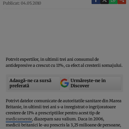
Publicat: 04.05.2010
Potrvit expertilor, in ultimii trei ani consumul de
antidepresive a crescut cu 11%, ca efect al cresterii somajului.
Adaugă-ne ca sursă
Urmărește-ne in
preferată
Discover
Potrivt datelor comunicate de autoritatile sanitare din Marea
Britanie, in ultimii trei ani s-a inregistrat o ingrijoratoare
crestere de 11% a prescriptiilor pentru acest tip de
medicamente
, diazepam sau valium. Daca in 2006,
medicii britanici le-au prescris la 3,25 milioane de persoane,