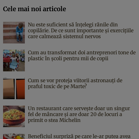
Cele mai noi articole
Nu este suficient să înțelegi rănile din
copilărie. De ce sunt importante și exercițiile
care calmează sistemul nervos
Cum au transformat doi antreprenori tone de
plastic în școli pentru mii de copii
Cum se vor proteja viitorii astronauți de
praful toxic de pe Marte?
Un restaurant care servește doar un singur
fel de mâncare și are doar 20 de locuri a
primit o stea Michelin
Beneficiul surpriză pe care le-ar putea avea