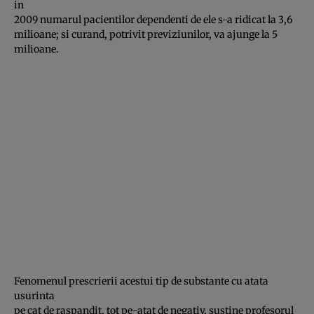
in
2009 numarul pacientilor dependenti de ele s-a ridicat la 3,6
milioane; si curand, potrivit previziunilor, va ajunge la 5
milioane.
Fenomenul prescrierii acestui tip de substante cu atata
usurinta
pe cat de raspandit, tot pe-atat de negativ, sustine profesorul