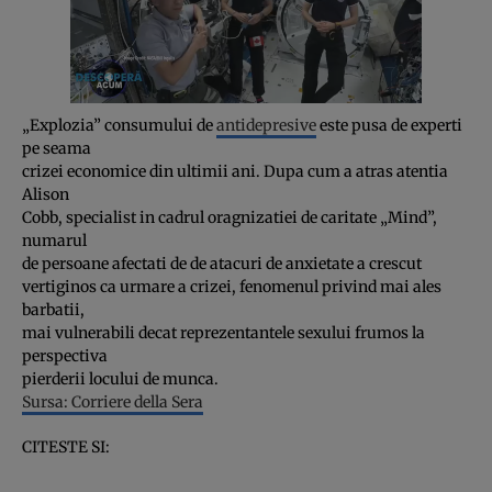
„Explozia” consumului de
antidepresive
este pusa de experti
pe seama
crizei economice din ultimii ani. Dupa cum a atras atentia
Alison
Cobb, specialist in cadrul oragnizatiei de caritate „Mind”,
numarul
de persoane afectati de de atacuri de anxietate a crescut
vertiginos ca urmare a crizei, fenomenul privind mai ales
barbatii,
mai vulnerabili decat reprezentantele sexului frumos la
perspectiva
pierderii locului de munca.
Sursa: Corriere della Sera
CITESTE SI: