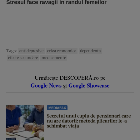
Stresul face ravagii in randul femeilor
Tags:
antidepresive
criza economica
dependenta
efecte secundare
medicamente
Urmărește DESCOPERĂ.ro pe
Google News
Google Showcase
și
MEDIAFAX
Secretul unui cuplu de pensionari care
nu are datorii: metoda plicurilor le-a
schimbat viața