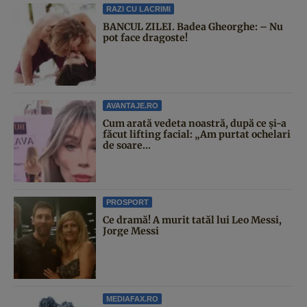
RAZI CU LACRIMI
BANCUL ZILEI. Badea Gheorghe: – Nu
pot face dragoste!
AVANTAJE.RO
Cum arată vedeta noastră, după ce și-a
făcut lifting facial: „Am purtat ochelari
de soare...
PROSPORT
Ce dramă! A murit tatăl lui Leo Messi,
Jorge Messi
MEDIAFAX.RO