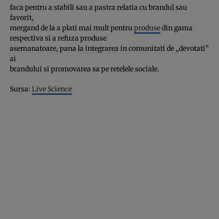
faca pentru a stabili sau a pastra relatia cu brandul sau
favorit,
mergand de la a plati mai mult pentru
produse
din gama
respectiva si a refuza produse
asemanatoare, pana la integrarea in comunitati de „devotati”
ai
brandului si promovarea sa pe retelele sociale.
Sursa:
Live Science