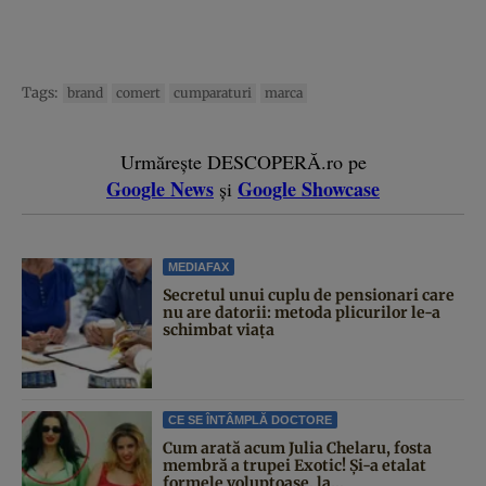
Tags:
brand
comert
cumparaturi
marca
Urmărește DESCOPERĂ.ro pe
Google News
Google Showcase
și
MEDIAFAX
Secretul unui cuplu de pensionari care
nu are datorii: metoda plicurilor le-a
schimbat viața
CE SE ÎNTÂMPLĂ DOCTORE
Cum arată acum Julia Chelaru, fosta
membră a trupei Exotic! Și-a etalat
formele voluptoase, la...