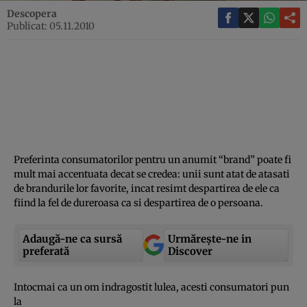
Descopera
Publicat: 05.11.2010
Preferinta consumatorilor pentru un anumit “brand” poate fi
mult mai accentuata decat se credea: unii sunt atat de atasati
de brandurile lor favorite, incat resimt despartirea de ele ca
fiind la fel de dureroasa ca si despartirea de o persoana.
Adaugă-ne ca sursă
Urmărește-ne in
preferată
Discover
Intocmai ca un om indragostit lulea, acesti consumatori pun
la