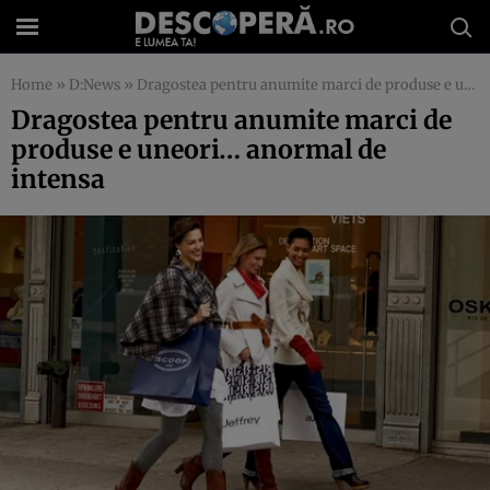
Home
»
D:News
»
Dragostea pentru anumite marci de produse e uneori… anormal de intensa
Dragostea pentru anumite marci de
produse e uneori… anormal de
intensa