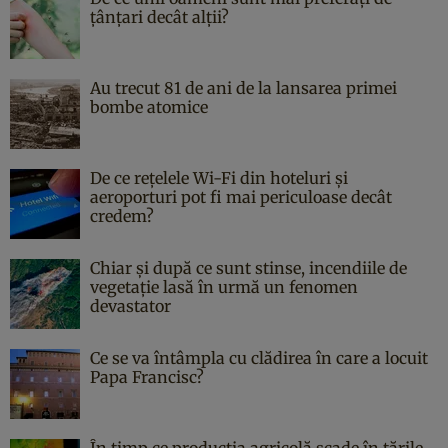
țânțari decât alții?
Au trecut 81 de ani de la lansarea primei
bombe atomice
De ce rețelele Wi-Fi din hoteluri și
aeroporturi pot fi mai periculoase decât
credem?
Chiar și după ce sunt stinse, incendiile de
vegetație lasă în urmă un fenomen
devastator
Ce se va întâmpla cu clădirea în care a locuit
Papa Francisc?
În timp ce producția agricolă scade în țările