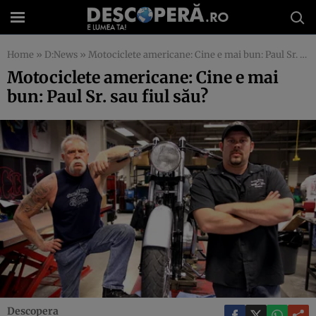
Home
»
D:News
»
Motociclete americane: Cine e mai bun: Paul Sr. sau fiul său?
Motociclete americane: Cine e mai
bun: Paul Sr. sau fiul său?
Descopera