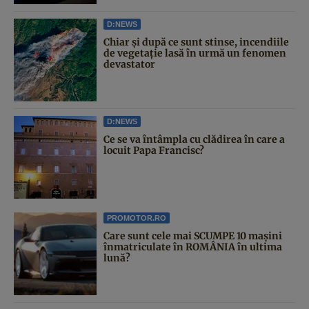
D:NEWS
Chiar și după ce sunt stinse, incendiile
de vegetație lasă în urmă un fenomen
devastator
D:NEWS
Ce se va întâmpla cu clădirea în care a
locuit Papa Francisc?
PROMOTOR.RO
Care sunt cele mai SCUMPE 10 mașini
înmatriculate în ROMÂNIA în ultima
lună?