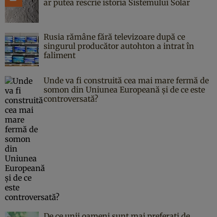
ar putea rescrie istoria Sistemului Solar
Rusia rămâne fără televizoare după ce
singurul producător autohton a intrat în
faliment
Unde va fi construită cea mai mare fermă de
somon din Uniunea Europeană și de ce este
controversată?
De ce unii oameni sunt mai preferați de