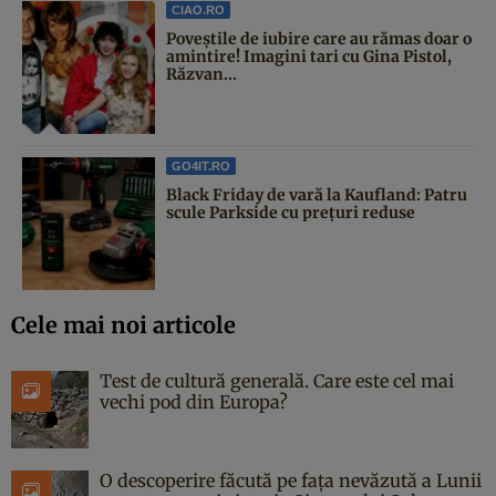
CIAO.RO
Poveştile de iubire care au rămas doar o
amintire! Imagini tari cu Gina Pistol,
Răzvan...
GO4IT.RO
Black Friday de vară la Kaufland: Patru
scule Parkside cu prețuri reduse
Cele mai noi articole
Test de cultură generală. Care este cel mai
vechi pod din Europa?
O descoperire făcută pe fața nevăzută a Lunii