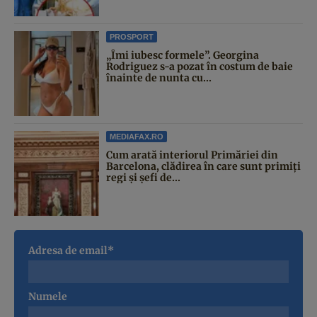
PROSPORT
„Îmi iubesc formele”. Georgina
Rodriguez s-a pozat în costum de baie
înainte de nunta cu...
MEDIAFAX.RO
Cum arată interiorul Primăriei din
Barcelona, clădirea în care sunt primiți
regi și șefi de...
Adresa de email*
Numele