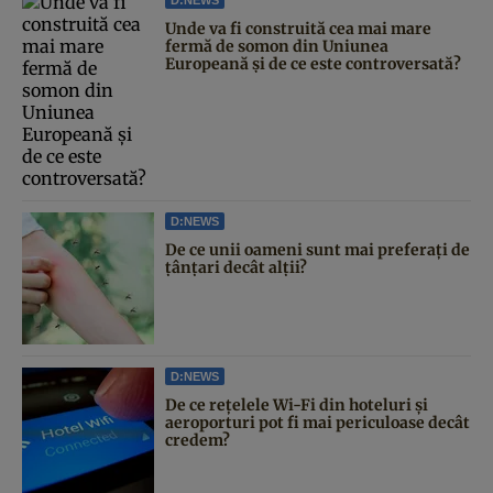
Unde va fi construită cea mai mare
fermă de somon din Uniunea
Europeană și de ce este controversată?
D:NEWS
De ce unii oameni sunt mai preferați de
țânțari decât alții?
D:NEWS
De ce rețelele Wi-Fi din hoteluri și
aeroporturi pot fi mai periculoase decât
credem?