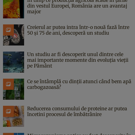
din vestul Europei, România are un avantaj
major
Creierul ar putea intra într-o nouă fază între
50 și 75 de ani, descoperă un studiu
Un studiu ar fi descoperit unul dintre cele
mai importante momente din evoluția vieții
pe Pământ
Ce se întâmplă cu dinții atunci când bem apă
carbogazoasă?
Reducerea consumului de proteine ar putea
încetini procesul de îmbătrânire