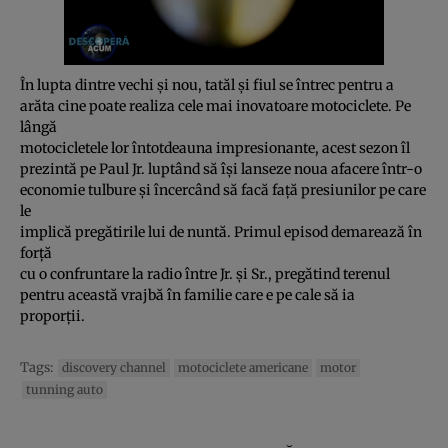
În lupta dintre vechi şi nou, tatăl şi fiul se întrec pentru a
arăta cine poate realiza cele mai inovatoare motociclete. Pe
lângă
motocicletele lor întotdeauna impresionante, acest sezon îl
prezintă pe Paul Jr. luptând să îşi lanseze noua afacere într-o
economie tulbure şi încercând să facă faţă presiunilor pe care
le
implică pregătirile lui de nuntă. Primul episod demarează în
forţă
cu o confruntare la radio între Jr. şi Sr., pregătind terenul
pentru această vrajbă în familie care e pe cale să ia
proporţii.
Tags:
discovery channel
motociclete americane
motor
tunning auto