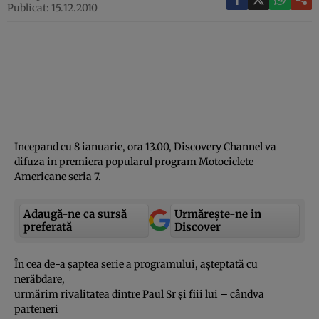
Publicat: 15.12.2010
Incepand cu 8 ianuarie, ora 13.00, Discovery Channel va
difuza in premiera popularul program Motociclete
Americane seria 7.
Adaugă-ne ca sursă
Urmărește-ne in
preferată
Discover
În cea de-a şaptea serie a programului, aşteptată cu
nerăbdare,
urmărim rivalitatea dintre Paul Sr şi fiii lui – cândva
parteneri