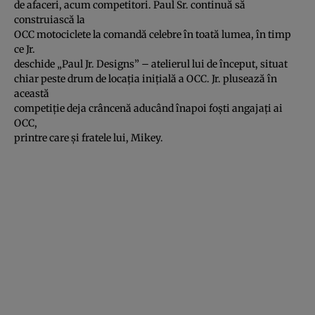
de afaceri, acum competitori. Paul Sr. continuă să
construiască la
OCC motociclete la comandă celebre în toată lumea, în timp
ce Jr.
deschide „Paul Jr. Designs” – atelierul lui de început, situat
chiar peste drum de locaţia iniţială a OCC. Jr. plusează în
această
competiţie deja crâncenă aducând înapoi foşti angajaţi ai
OCC,
printre care şi fratele lui, Mikey.