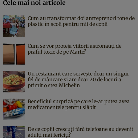
Cele mai noi articole
Cum au transformat doi antreprenori tone de
plastic în școli pentru mii de copii
Cum se vor proteja viitorii astronauți de
praful toxic de pe Marte?
Un restaurant care servește doar un singur
fel de mâncare și are doar 20 de locuri a
primit o stea Michelin
Beneficiul surpriză pe care le-ar putea avea
medicamentele pentru slăbit
De ce copiii crescuți fără telefoane au devenit
adulți mai fericiți?