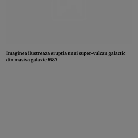
Imaginea ilustreaza eruptia unui super-vulcan galactic
din masiva galaxie M87