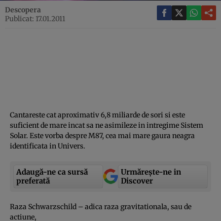
Descopera
Publicat: 17.01.2011
Cantareste cat aproximativ 6,8 miliarde de sori si este
suficient de mare incat sa ne asimileze in intregime Sistem
Solar. Este vorba despre M87, cea mai mare gaura neagra
identificata in Univers.
Adaugă-ne ca sursă
Urmărește-ne in
preferată
Discover
Raza Schwarzschild – adica raza gravitationala, sau de
actiune,