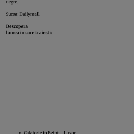
negre.
Sursa:
Dailymail
Descopera
lumea in care traiesti:
Calatorie in Egipt – Luxor