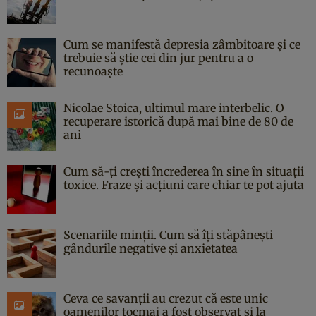
Cum se manifestă depresia zâmbitoare și ce
trebuie să știe cei din jur pentru a o
recunoaște
Nicolae Stoica, ultimul mare interbelic. O
recuperare istorică după mai bine de 80 de
ani
Cum să-ți crești încrederea în sine în situații
toxice. Fraze și acțiuni care chiar te pot ajuta
Scenariile minții. Cum să îți stăpânești
gândurile negative și anxietatea
Ceva ce savanții au crezut că este unic
oamenilor tocmai a fost observat și la