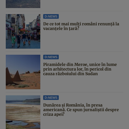
D:NEWS
De ce tot mai mulți români renunță la
vacanțele în țară?
D:NEWS
Piramidele din Meroe, unice în lume
prin arhitectura lor, în pericol din
cauza războiului din Sudan
D:NEWS
Dunărea și România, în presa
americană. Ce spun jurnaliștii despre
criza apei?