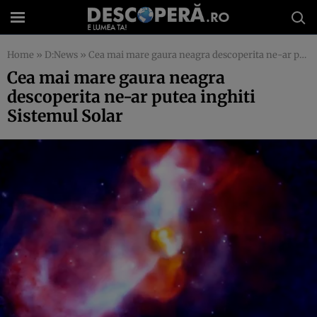
Home
»
D:News
»
Cea mai mare gaura neagra descoperita ne-ar putea inghiti Sistemul Solar
Cea mai mare gaura neagra
descoperita ne-ar putea inghiti
Sistemul Solar