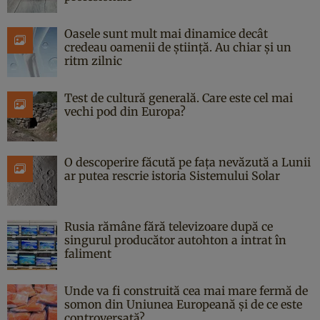
Oasele sunt mult mai dinamice decât
credeau oamenii de știință. Au chiar și un
ritm zilnic
Test de cultură generală. Care este cel mai
vechi pod din Europa?
O descoperire făcută pe fața nevăzută a Lunii
ar putea rescrie istoria Sistemului Solar
Rusia rămâne fără televizoare după ce
singurul producător autohton a intrat în
faliment
Unde va fi construită cea mai mare fermă de
somon din Uniunea Europeană și de ce este
controversată?