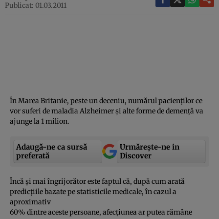
Publicat: 01.03.2011
În Marea Britanie, peste un deceniu, numărul pacienţilor ce
vor suferi de maladia Alzheimer şi alte forme de demenţă va
ajunge la 1 milion.
Adaugă-ne ca sursă
Urmărește-ne in
preferată
Discover
Încă şi mai îngrijorător este faptul că, după cum arată
predicţiile bazate pe statisticile medicale, în cazul a
aproximativ
60% dintre aceste persoane, afecţiunea ar putea rămâne