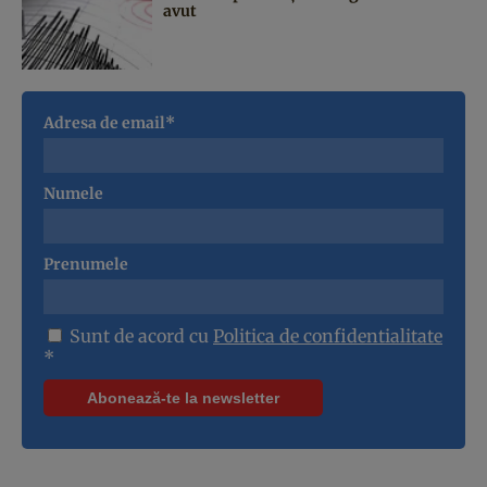
avut
Adresa de email*
Numele
Prenumele
Sunt de acord cu
Politica de confidentialitate
*