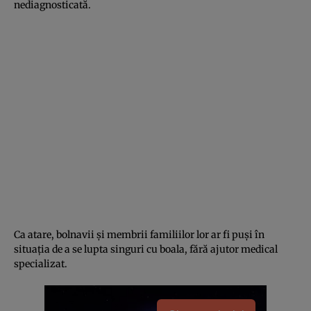
nediagnosticată.
Ca atare, bolnavii şi membrii familiilor lor ar fi puşi în
situaţia de a se lupta singuri cu boala, fără ajutor medical
specializat.