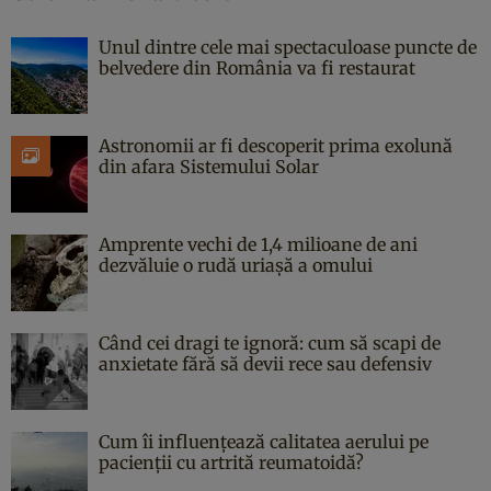
Unul dintre cele mai spectaculoase puncte de
belvedere din România va fi restaurat
Astronomii ar fi descoperit prima exolună
din afara Sistemului Solar
Amprente vechi de 1,4 milioane de ani
dezvăluie o rudă uriașă a omului
Când cei dragi te ignoră: cum să scapi de
anxietate fără să devii rece sau defensiv
Cum îi influențează calitatea aerului pe
pacienții cu artrită reumatoidă?