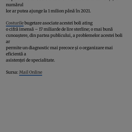
numărul
lor ar putea ajunge la 1 milion până în 2021.
Costurile
bugetare asociate acestei boli ating
o cifră imensă – 17 miliarde de lire sterline; o mai bună
cunoaştere, din partea publicului, a problemelor acestei boli
ar
permite un diagnostic mai precoce şi o organizare mai
eficientă a
asistenţei de specialitate.
Sursa:
Mail Online