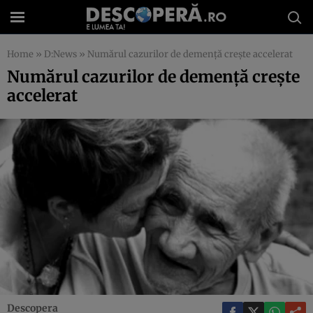
Home
»
D:News
»
Numărul cazurilor de demenţă creşte accelerat
Numărul cazurilor de demenţă creşte
accelerat
Descopera