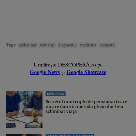
Tags:
alzheimer
demenţî
diagnostic
medicina
sanatate
Urmărește DESCOPERĂ.ro pe
Google News
Google Showcase
și
MEDIAFAX
Secretul unui cuplu de pensionari care
nu are datorii: metoda plicurilor le-a
schimbat viața