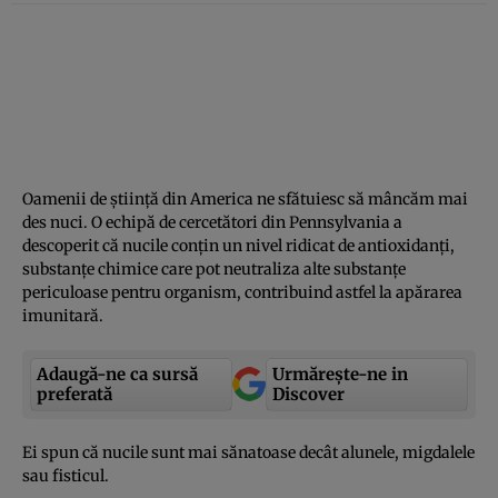
Oamenii de ştiinţă din America ne sfătuiesc să mâncăm mai
des nuci. O echipă de cercetători din Pennsylvania a
descoperit că nucile conţin un nivel ridicat de antioxidanţi,
substanţe chimice care pot neutraliza alte substanţe
periculoase pentru organism, contribuind astfel la apărarea
imunitară.
Adaugă-ne ca sursă
Urmărește-ne in
preferată
Discover
Ei spun că nucile sunt mai sănatoase decât alunele, migdalele
sau fisticul.