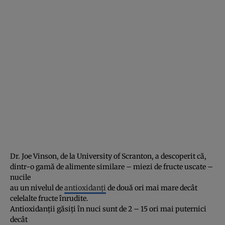
Dr. Joe Vinson, de la University of Scranton, a descoperit că,
dintr-o gamă de alimente similare – miezi de fructe uscate –
nucile
au un nivelul de
antioxidanţi
de două ori mai mare decât
celelalte fructe înrudite.
Antioxidanţii găsiţi în nuci sunt de 2 – 15 ori mai puternici
decât