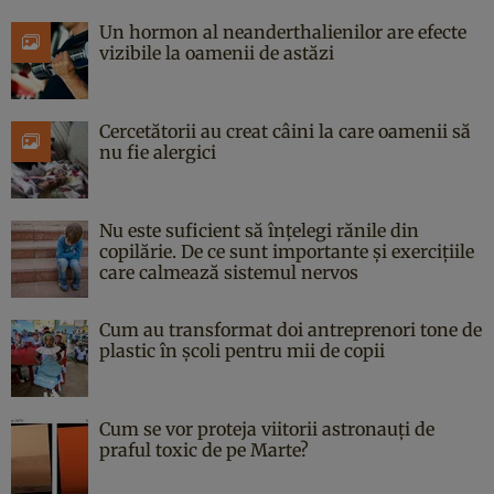
Un hormon al neanderthalienilor are efecte
vizibile la oamenii de astăzi
Cercetătorii au creat câini la care oamenii să
nu fie alergici
Nu este suficient să înțelegi rănile din
copilărie. De ce sunt importante și exercițiile
care calmează sistemul nervos
Cum au transformat doi antreprenori tone de
plastic în școli pentru mii de copii
Cum se vor proteja viitorii astronauți de
praful toxic de pe Marte?