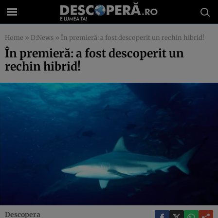
Home
»
D:News
»
În premieră: a fost descoperit un rechin hibrid!
În premieră: a fost descoperit un
rechin hibrid!
Descopera