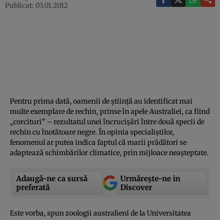
Publicat: 03.01.2012
Pentru prima dată, oamenii de ştiinţă au identificat mai
multe exemplare de rechin, prinse în apele Australiei, ca fiind
„corcituri” – rezultatul unei încrucişări între două specii de
rechin cu înotătoare negre. În opinia specialiştilor,
fenomenul ar putea indica faptul că marii prădători se
adaptează schimbărilor climatice, prin mijloace neaşteptate.
Adaugă-ne ca sursă
Urmărește-ne in
preferată
Discover
Este vorba, spun zoologii australieni de la Universitatea