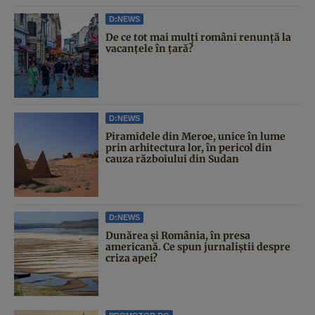
D:NEWS
De ce tot mai mulți români renunță la
vacanțele în țară?
D:NEWS
Piramidele din Meroe, unice în lume
prin arhitectura lor, în pericol din
cauza războiului din Sudan
D:NEWS
Dunărea și România, în presa
americană. Ce spun jurnaliștii despre
criza apei?