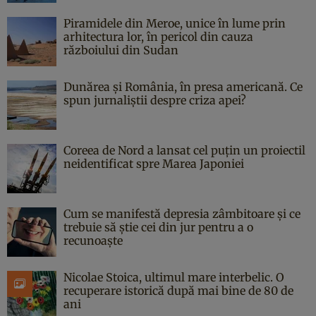
Piramidele din Meroe, unice în lume prin
arhitectura lor, în pericol din cauza
războiului din Sudan
Dunărea și România, în presa americană. Ce
spun jurnaliștii despre criza apei?
Coreea de Nord a lansat cel puțin un proiectil
neidentificat spre Marea Japoniei
Cum se manifestă depresia zâmbitoare și ce
trebuie să știe cei din jur pentru a o
recunoaște
Nicolae Stoica, ultimul mare interbelic. O
recuperare istorică după mai bine de 80 de
ani