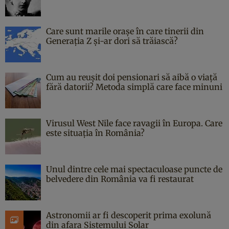
Care sunt marile orașe în care tinerii din
Generația Z și-ar dori să trăiască?
Cum au reușit doi pensionari să aibă o viață
fără datorii? Metoda simplă care face minuni
Virusul West Nile face ravagii în Europa. Care
este situația în România?
Unul dintre cele mai spectaculoase puncte de
belvedere din România va fi restaurat
Astronomii ar fi descoperit prima exolună
din afara Sistemului Solar