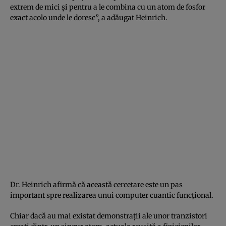
extrem de mici şi pentru a le combina cu un atom de fosfor
exact acolo unde le doresc”, a adăugat Heinrich.
Dr. Heinrich afirmă că această cercetare este un pas
important spre realizarea unui computer cuantic funcţional.
Chiar dacă au mai existat demonstraţii ale unor tranzistori