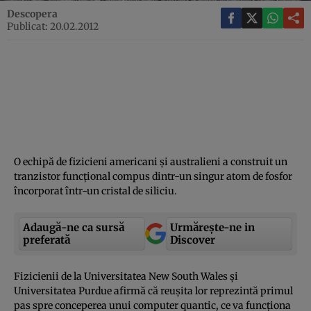
Descopera
Publicat: 20.02.2012
O echipă de fizicieni americani şi australieni a construit un
tranzistor funcţional compus dintr-un singur atom de fosfor
încorporat într-un cristal de siliciu.
Adaugă-ne ca sursă
Urmărește-ne in
preferată
Discover
Fizicienii de la Universitatea New South Wales şi
Universitatea Purdue afirmă că reuşita lor reprezintă primul
pas spre conceperea unui computer quantic, ce va funcţiona