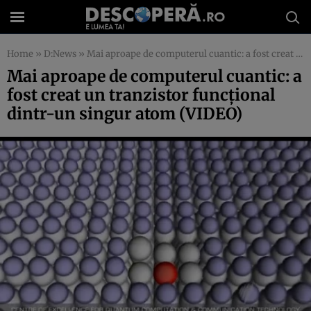
Home
»
D:News
»
Mai aproape de computerul cuantic: a fost creat un tranzistor funcţional dintr-un singur atom (VIDEO)
Mai aproape de computerul cuantic: a
fost creat un tranzistor funcţional
dintr-un singur atom (VIDEO)