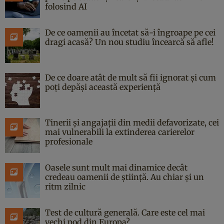
folosind AI
De ce oamenii au încetat să-i îngroape pe cei
dragi acasă? Un nou studiu încearcă să afle!
De ce doare atât de mult să fii ignorat și cum
poți depăși această experiență
Tinerii și angajații din medii defavorizate, cei
mai vulnerabili la extinderea carierelor
profesionale
Oasele sunt mult mai dinamice decât
credeau oamenii de știință. Au chiar și un
ritm zilnic
Test de cultură generală. Care este cel mai
vechi pod din Europa?