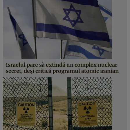
Israelul pare să extindă un complex nuclear
secret, deşi critică programul atomic iranian