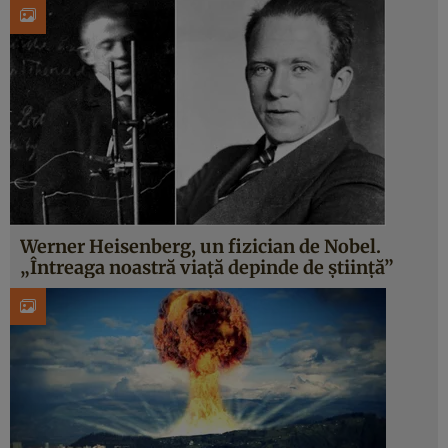
Werner Heisenberg, un fizician de Nobel.
„Întreaga noastră viață depinde de știință”