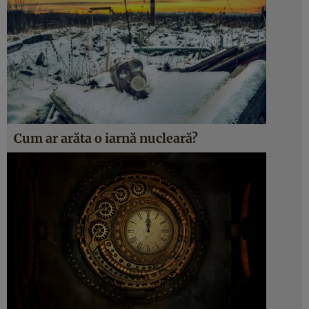
Cum ar arăta o iarnă nucleară?