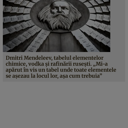
Dmitri Mendeleev, tabelul elementelor
chimice, vodka și rafinării rusești. „Mi-a
apărut în vis un tabel unde toate elementele
se așezau la locul lor, așa cum trebuia”