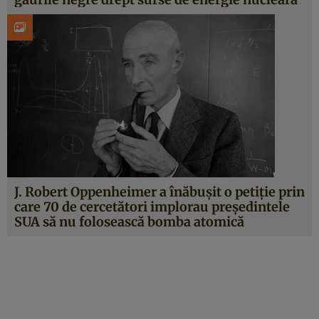
J. Robert Oppenheimer a înăbușit o petiție prin
care 70 de cercetători implorau președintele
SUA să nu folosească bomba atomică