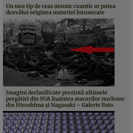
Un nou tip de ceas atomic cuantic ar putea
dezvălui originea materiei întunecate
Imagini declasificate prezintă ultimele
pregătiri din SUA înaintea atacurilor nucleare
din Hiroshima şi Nagasaki – Galerie Foto