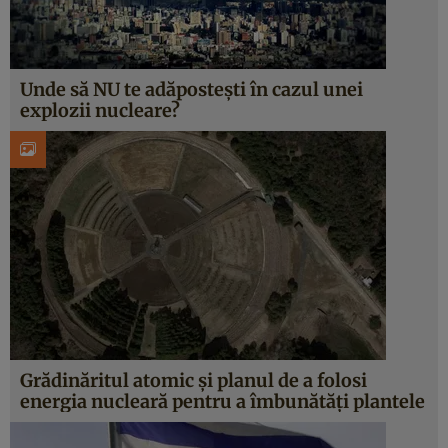
Unde să NU te adăpostești în cazul unei
explozii nucleare?
Grădinăritul atomic și planul de a folosi
energia nucleară pentru a îmbunătăți plantele