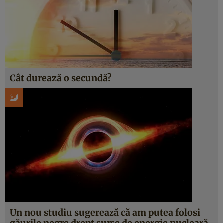
Cât durează o secundă?
Un nou studiu sugerează că am putea folosi
găurile negre drept surse de energie nucleară