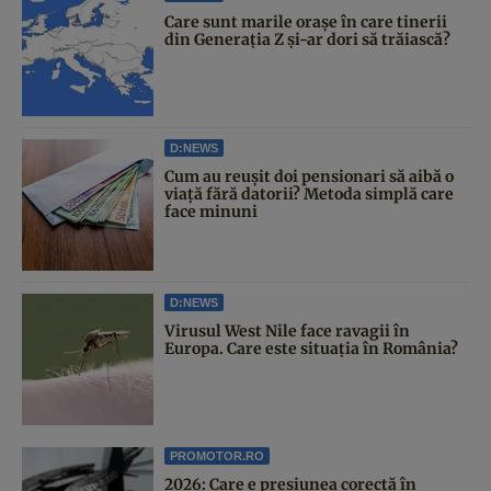
Care sunt marile orașe în care tinerii
din Generația Z și-ar dori să trăiască?
D:NEWS
Cum au reușit doi pensionari să aibă o
viață fără datorii? Metoda simplă care
face minuni
D:NEWS
Virusul West Nile face ravagii în
Europa. Care este situația în România?
PROMOTOR.RO
2026: Care e presiunea corectă în