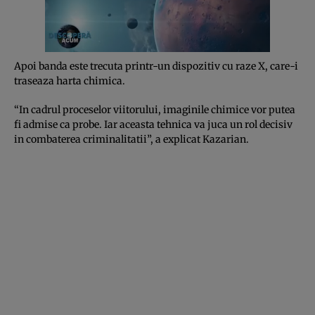
Apoi banda este trecuta printr-un dispozitiv cu raze X, care-i
traseaza harta chimica.
“In cadrul proceselor viitorului, imaginile chimice vor putea
fi admise ca probe. Iar aceasta tehnica va juca un rol decisiv
in combaterea criminalitatii”, a explicat Kazarian.