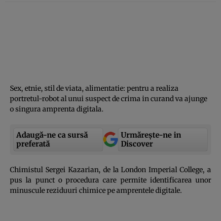
Sex, etnie, stil de viata, alimentatie: pentru a realiza
portretul-robot al unui suspect de crima in curand va ajunge
o singura amprenta digitala.
Adaugă-ne ca sursă
Urmărește-ne in
preferată
Discover
Chimistul Sergei Kazarian, de la London Imperial College, a
pus la punct o procedura care permite identificarea unor
minuscule reziduuri chimice pe amprentele digitale.