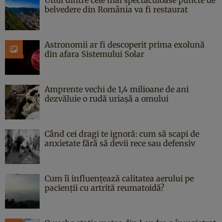
belvedere din România va fi restaurat
Astronomii ar fi descoperit prima exolună
din afara Sistemului Solar
Amprente vechi de 1,4 milioane de ani
dezvăluie o rudă uriașă a omului
Când cei dragi te ignoră: cum să scapi de
anxietate fără să devii rece sau defensiv
Cum îi influențează calitatea aerului pe
pacienții cu artrită reumatoidă?