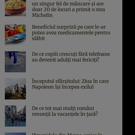
un singur fel de mâncare și are
doar 20 de locuri a primit o stea
Michelin
Beneficiul surpriză pe care le-ar
putea avea medicamentele pentru
slăbit
De ce copiii crescuți fără telefoane
au devenit adulți mai fericiți?
Începutul sfârşitului: Ziua în care
Napoleon îşi începea exilul
De ce tot mai mulți români
renunță la vacanțele în țară?