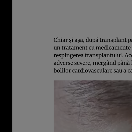
Chiar şi aşa, după transplant 
un tratament cu medicamente a
respingerea transplantului. Ac
adverse severe, mergând până la
bolilor cardiovasculare sau a c