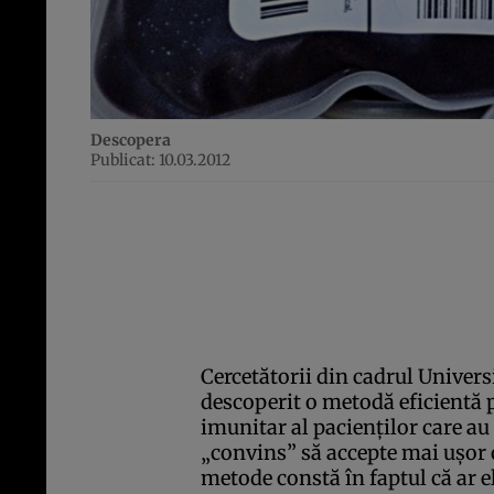
Descopera
Publicat: 10.03.2012
Cercetătorii din cadrul Univers
descoperit o metodă eficientă 
imunitar al pacienţilor care au
„convins” să accepte mai uşor o
metode constă în faptul că ar 