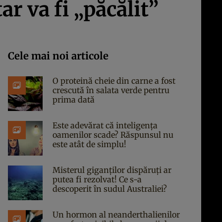
r va fi „păcălit”
Cele mai noi articole
O proteină cheie din carne a fost
crescută în salata verde pentru
prima dată
Este adevărat că inteligența
oamenilor scade? Răspunsul nu
este atât de simplu!
Misterul giganților dispăruți ar
putea fi rezolvat! Ce s-a
descoperit în sudul Australiei?
Un hormon al neanderthalienilor