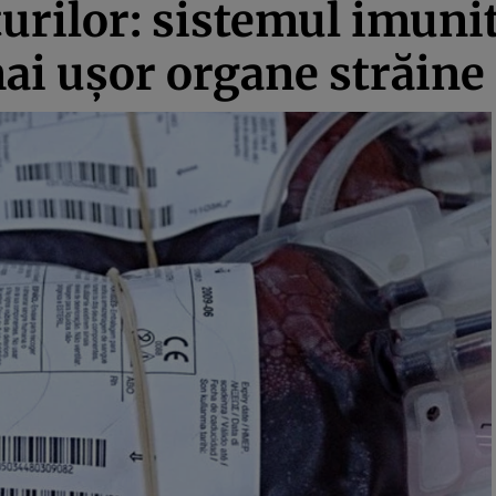
urilor: sistemul imunita
ai uşor organe străine