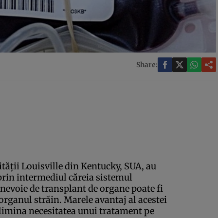
Share:
ităţii Louisville din Kentucky, SUA, au
prin intermediul căreia sistemul
 nevoie de transplant de organe poate fi
rganul străin. Marele avantaj al acestei
elimina necesitatea unui tratament pe