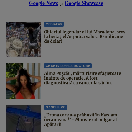
Google News
Google Showcase
și
MEDIAFAX
Obiectul legendar al lui Maradona, scos
la licitație! Ar putea valora 10 milioane
de dolari
CE SE ÎNTÂMPLĂ DOCTORE
Alina Pușcău, mărturisire sfâșietoare
înainte de operație. A fost
diagnosticată cu cancer la sân în...
GANDUL.RO
„Drona care s-a prăbușit în Kardam,
ucraineană!” - Ministerul bulgar al
Apărării