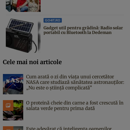
GO4IT.RO
Gadget util pentru grădină: Radio solar
portabil cu Bluetooth la Dedeman
Cele mai noi articole
Cum arată o zi din viața unui cercetător
NASA care studiază sănătatea astronauților:
„Nu este o știință complicată”
O proteină cheie din carne a fost crescută în
salata verde pentru prima dată
Este adevărat că inteligența oamenilor