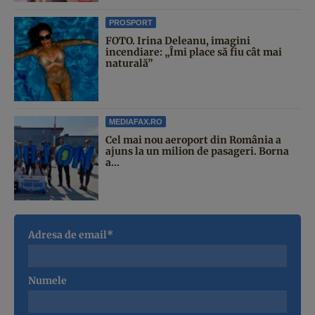
PROSPORT
FOTO. Irina Deleanu, imagini
incendiare: „Îmi place să fiu cât mai
naturală”
MEDIAFAX.RO
Cel mai nou aeroport din România a
ajuns la un milion de pasageri. Borna
a...
Adresa de email*
Numele