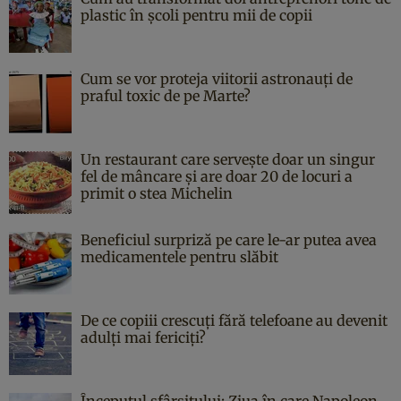
plastic în școli pentru mii de copii
Cum se vor proteja viitorii astronauți de
praful toxic de pe Marte?
Un restaurant care servește doar un singur
fel de mâncare și are doar 20 de locuri a
primit o stea Michelin
Beneficiul surpriză pe care le-ar putea avea
medicamentele pentru slăbit
De ce copiii crescuți fără telefoane au devenit
adulți mai fericiți?
Începutul sfârşitului: Ziua în care Napoleon