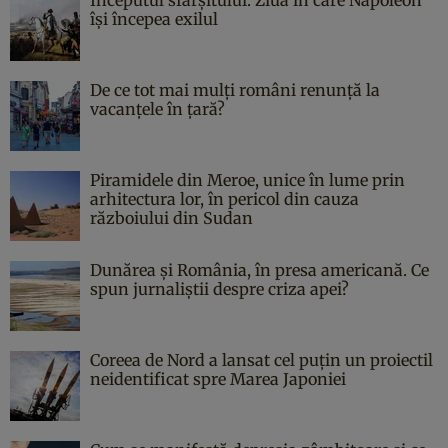
îşi începea exilul
De ce tot mai mulți români renunță la
vacanțele în țară?
Piramidele din Meroe, unice în lume prin
arhitectura lor, în pericol din cauza
războiului din Sudan
Dunărea și România, în presa americană. Ce
spun jurnaliștii despre criza apei?
Coreea de Nord a lansat cel puțin un proiectil
neidentificat spre Marea Japoniei