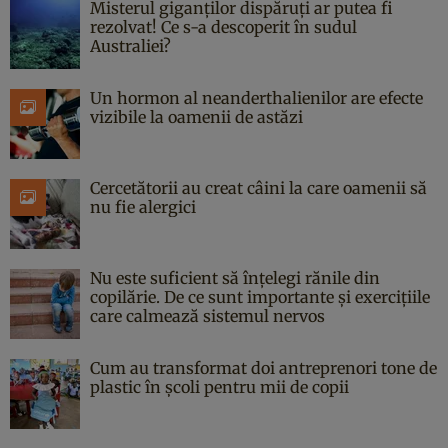
Misterul giganților dispăruți ar putea fi
rezolvat! Ce s-a descoperit în sudul
Australiei?
Un hormon al neanderthalienilor are efecte
vizibile la oamenii de astăzi
Cercetătorii au creat câini la care oamenii să
nu fie alergici
Nu este suficient să înțelegi rănile din
copilărie. De ce sunt importante și exercițiile
care calmează sistemul nervos
Cum au transformat doi antreprenori tone de
plastic în școli pentru mii de copii