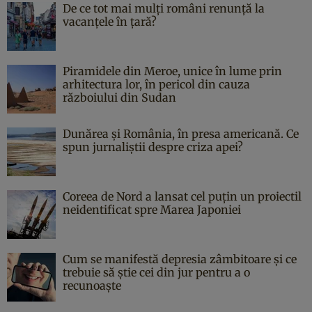
De ce tot mai mulți români renunță la
vacanțele în țară?
Piramidele din Meroe, unice în lume prin
arhitectura lor, în pericol din cauza
războiului din Sudan
Dunărea și România, în presa americană. Ce
spun jurnaliștii despre criza apei?
Coreea de Nord a lansat cel puțin un proiectil
neidentificat spre Marea Japoniei
Cum se manifestă depresia zâmbitoare și ce
trebuie să știe cei din jur pentru a o
recunoaște