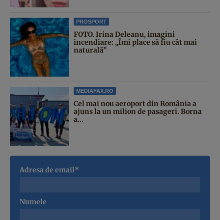
PROSPORT
FOTO. Irina Deleanu, imagini
incendiare: „Îmi place să fiu cât mai
naturală”
MEDIAFAX.RO
Cel mai nou aeroport din România a
ajuns la un milion de pasageri. Borna
a...
Adresa de email*
Numele