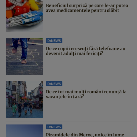
Beneficiul surpriză pe care le-ar putea
avea medicamentele pentru slăbit
D:NEWS
De ce copiii crescuți fără telefoane au
devenit adulți mai fericiți?
D:NEWS
De ce tot mai mulți români renunță la
vacanțele în țară?
D:NEWS
Piramidele din Meroe, unice în lume