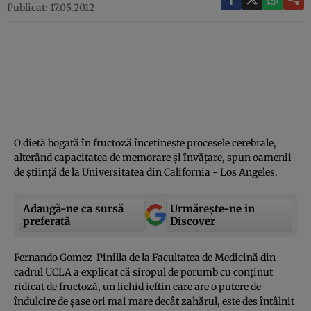
Publicat: 17.05.2012
O dietă bogată în fructoză încetineşte procesele cerebrale,
alterând capacitatea de memorare şi învăţare, spun oamenii
de ştiinţă de la Universitatea din California - Los Angeles.
Adaugă-ne ca sursă
Urmărește-ne in
preferată
Discover
Fernando Gomez-Pinilla de la Facultatea de Medicină din
cadrul UCLA a explicat că siropul de porumb cu conţinut
ridicat de fructoză, un lichid ieftin care are o putere de
îndulcire de şase ori mai mare decât zahărul, este des întâlnit