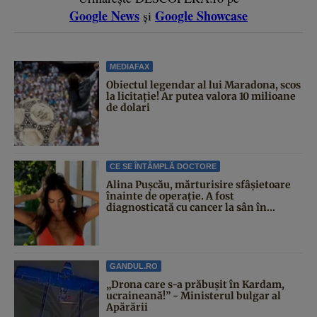
Google News
Google Showcase
și
MEDIAFAX
Obiectul legendar al lui Maradona, scos
la licitație! Ar putea valora 10 milioane
de dolari
CE SE ÎNTÂMPLĂ DOCTORE
Alina Pușcău, mărturisire sfâșietoare
înainte de operație. A fost
diagnosticată cu cancer la sân în...
GANDUL.RO
„Drona care s-a prăbușit în Kardam,
ucraineană!” - Ministerul bulgar al
Apărării