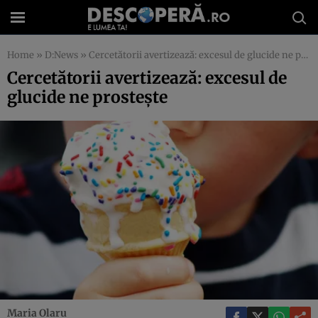
Home
»
D:News
»
Cercetătorii avertizează: excesul de glucide ne prosteşte
Cercetătorii avertizează: excesul de
glucide ne prosteşte
Maria Olaru