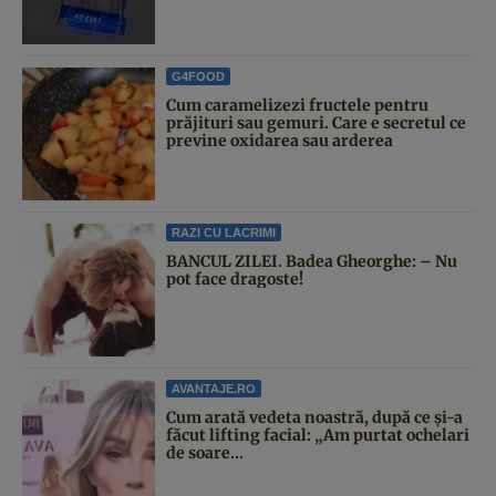
G4FOOD
Cum caramelizezi fructele pentru
prăjituri sau gemuri. Care e secretul ce
previne oxidarea sau arderea
RAZI CU LACRIMI
BANCUL ZILEI. Badea Gheorghe: – Nu
pot face dragoste!
AVANTAJE.RO
Cum arată vedeta noastră, după ce și-a
făcut lifting facial: „Am purtat ochelari
de soare...