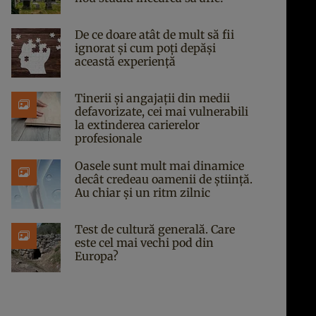
De ce doare atât de mult să fii
ignorat și cum poți depăși
această experiență
Tinerii și angajații din medii
defavorizate, cei mai vulnerabili
la extinderea carierelor
profesionale
Oasele sunt mult mai dinamice
decât credeau oamenii de știință.
Au chiar și un ritm zilnic
Test de cultură generală. Care
este cel mai vechi pod din
Europa?