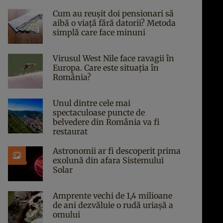
Cum au reușit doi pensionari să
aibă o viață fără datorii? Metoda
simplă care face minuni
Virusul West Nile face ravagii în
Europa. Care este situația în
România?
Unul dintre cele mai
spectaculoase puncte de
belvedere din România va fi
restaurat
Astronomii ar fi descoperit prima
exolună din afara Sistemului
Solar
Amprente vechi de 1,4 milioane
de ani dezvăluie o rudă uriașă a
omului