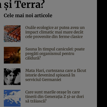
 şi Terra?
Cele mai noi articole
Ouăle ecologice ar putea avea un
impact climatic mai mare decât
cele provenite din ferme clasice
Sauna în timpul caniculei: poate
pregăti organismul pentru
căldură?
Mata Hari, curtezana care a făcut
istorie devenind spioană în
serviciul Germaniei
Care sunt marile orașe în care
tinerii din Generația Z și-ar dori
să trăiască?