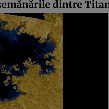
emănările dintre Titan