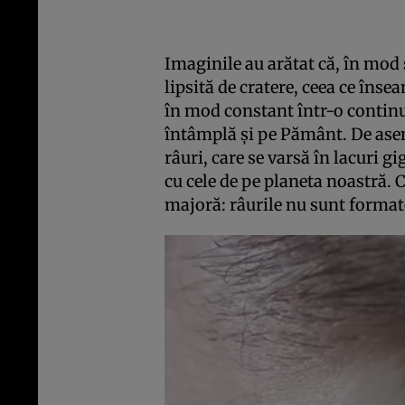
Imaginile au arătat că, în mod 
lipsită de cratere, ceea ce însea
în mod constant într-o contin
întâmplă şi pe Pământ. De asem
râuri, care se varsă în lacuri 
cu cele de pe planeta noastră. C
majoră: râurile nu sunt formate