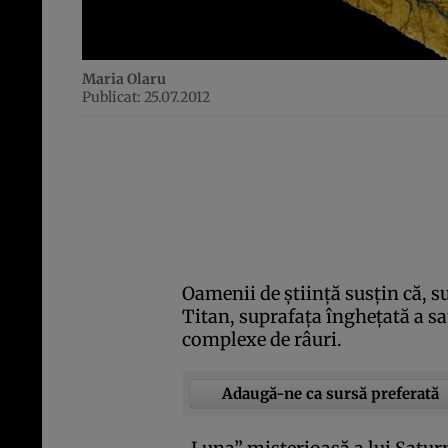
Maria Olaru
Publicat: 25.07.2012
Oamenii de ştiinţă susţin că, s
Titan, suprafaţa îngheţată a sat
complexe de râuri.
Adaugă-ne ca sursă preferată