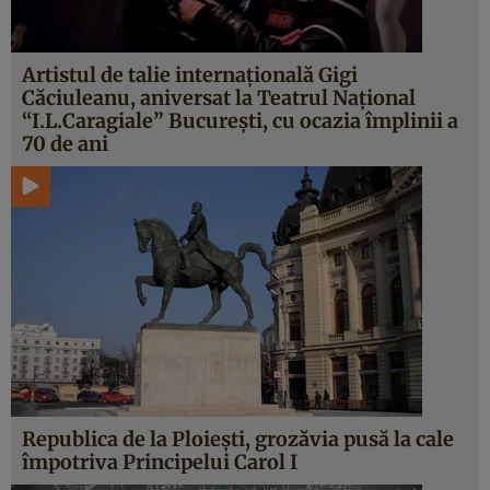
Artistul de talie internaţională Gigi
Căciuleanu, aniversat la Teatrul Naţional
“I.L.Caragiale” Bucureşti, cu ocazia împlinii a
70 de ani
Republica de la Ploieşti, grozăvia pusă la cale
împotriva Principelui Carol I