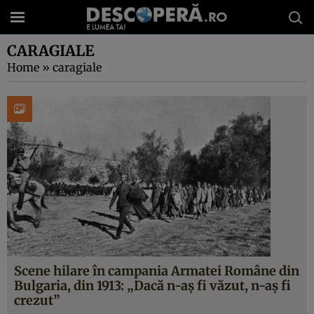
CARAGIALE
Home
»
caragiale
Scene hilare în campania Armatei Române din
Bulgaria, din 1913: „Dacă n-aș fi văzut, n-aș fi
crezut”