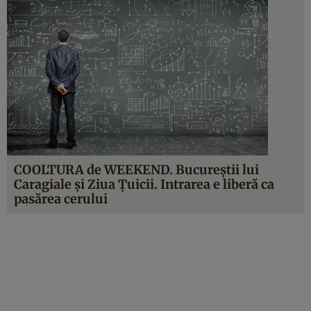
COOLTURA de WEEKEND. Bucureştii lui
Caragiale şi Ziua Ţuicii. Intrarea e liberă ca
pasărea cerului