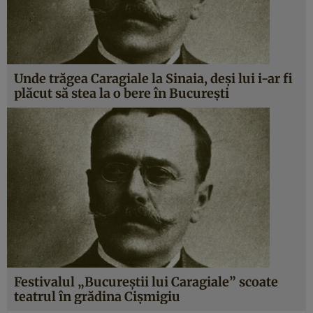
Unde trăgea Caragiale la Sinaia, deşi lui i-ar fi
plăcut să stea la o bere în Bucureşti
Festivalul „Bucureştii lui Caragiale” scoate
teatrul în grădina Cişmigiu