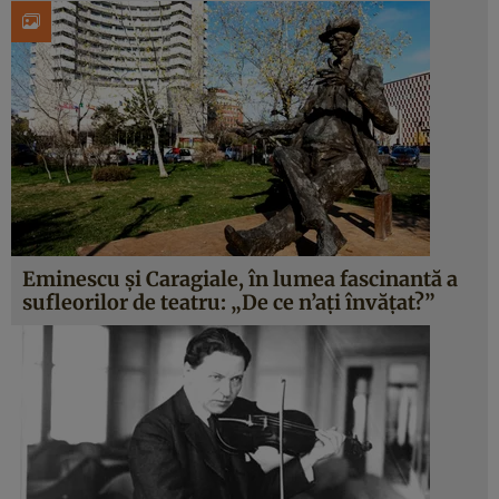
Eminescu și Caragiale, în lumea fascinantă a
sufleorilor de teatru: „De ce n’ați învățat?”