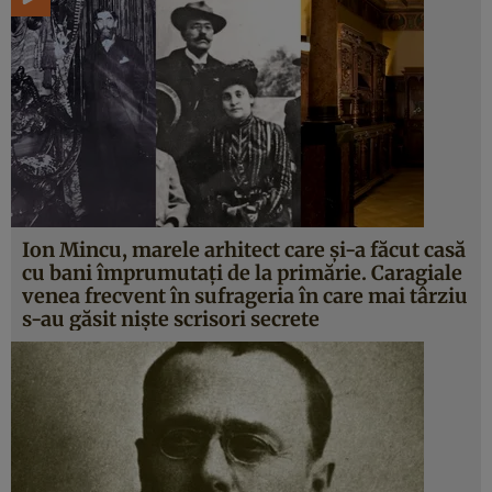
Ion Mincu, marele arhitect care şi-a făcut casă
cu bani împrumutaţi de la primărie. Caragiale
venea frecvent în sufrageria în care mai târziu
s-au găsit nişte scrisori secrete