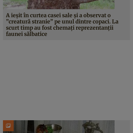
A ieşit în curtea casei sale şi a observat o
”creatură stranie” pe unul dintre copaci. La
scurt timp au fost chemaţi reprezentanţii
faunei sălbatice