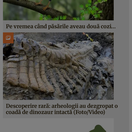
Pe vremea când păsările aveau două cozi…
Descoperire rară: arheologii au dezgropat o
coadă de dinozaur intactă (Foto/Video)