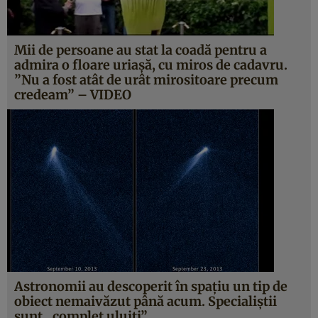
Mii de persoane au stat la coadă pentru a
admira o floare uriaşă, cu miros de cadavru.
”Nu a fost atât de urât mirositoare precum
credeam” – VIDEO
Astronomii au descoperit în spaţiu un tip de
obiect nemaivăzut până acum. Specialiştii
sunt „complet uluiţi”