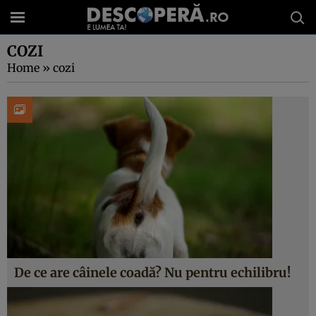
COZI
Home
»
cozi
De ce are câinele coadă? Nu pentru echilibru!