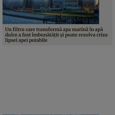
Un filtru care transformă apa marină în apă
dulce a fost îmbunătăţit şi poate rezolva criza
lipsei apei potabile