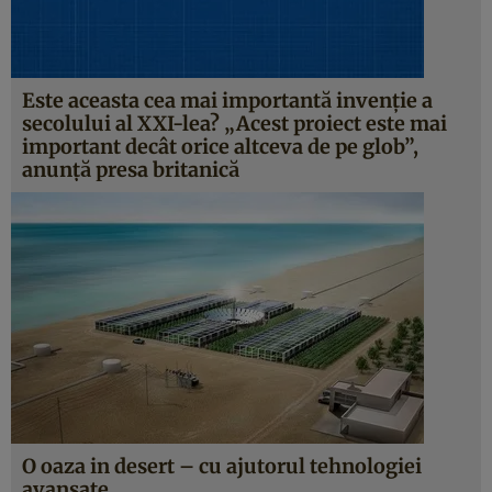
Este aceasta cea mai importantă invenţie a
secolului al XXI-lea? „Acest proiect este mai
important decât orice altceva de pe glob”,
anunţă presa britanică
O oaza in desert – cu ajutorul tehnologiei
avansate