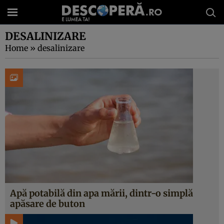
DESALINIZARE
Home
»
desalinizare
Apă potabilă din apa mării, dintr-o simplă
apăsare de buton