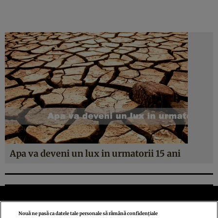
Apa va deveni un lux in urmatorii 15 ani
Nouă ne pasă ca datele tale personale să rămână confidențiale