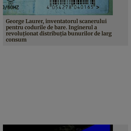
George Laurer, inventatorul scanerului
pentru codurile de bare. Inginerul a
revoluţionat distribuţia bunurilor de larg
consum