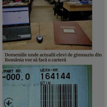
Domeniile unde actualii elevi de gimnaziu din
România vor să facă o carieră