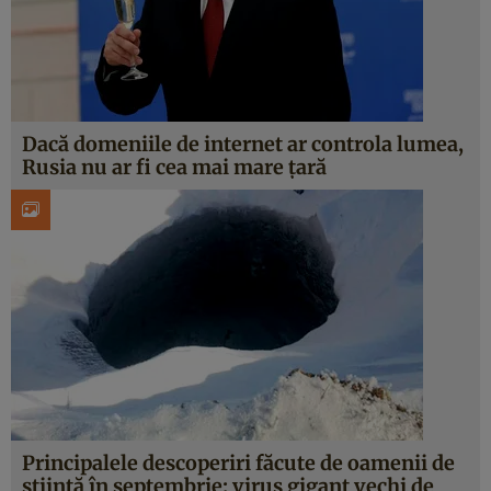
Dacă domeniile de internet ar controla lumea,
Rusia nu ar fi cea mai mare ţară
Principalele descoperiri făcute de oamenii de
ştiinţă în septembrie: virus gigant vechi de