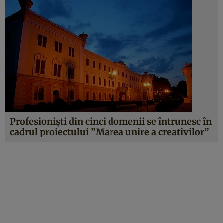
Profesionişti din cinci domenii se întrunesc în
cadrul proiectului ”Marea unire a creativilor”