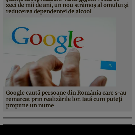
zeci de mii de ani, un nou strămoş al omului şi
reducerea dependenţei de alcool
Google caută persoane din România care s-au
remarcat prin realizările lor. Iată cum puteţi
propune un nume