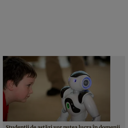
Studenţii de astăzi vor putea lucra în domenii