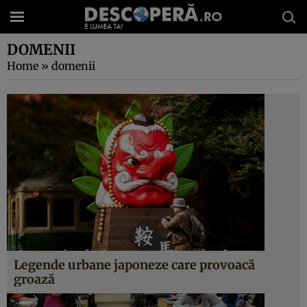
DOMENII
Home
»
domenii
Legende urbane japoneze care provoacă
groază