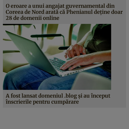
O eroare a unui angajat guvernamental din
Coreea de Nord arată că Phenianul deţine doar
28 de domenii online
A fost lansat domeniul .blog şi au început
înscrierile pentru cumpărare