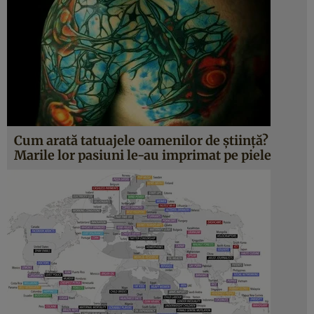
Cum arată tatuajele oamenilor de ştiinţă?
Marile lor pasiuni le-au imprimat pe piele