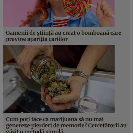
Oamenii de ştiinţă au creat o bomboană care
previne apariţia cariilor
Cum poţi face ca marijuana să nu mai
genereze pierderi de memorie? Cercetătorii au
găsit o metodă simplă