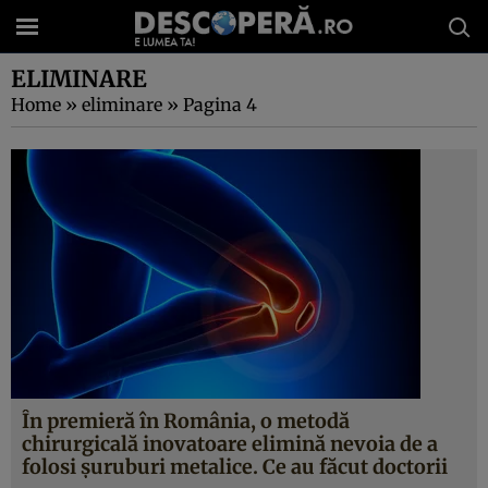
ELIMINARE
Home
»
eliminare
»
Pagina 4
În premieră în România, o metodă
chirurgicală inovatoare elimină nevoia de a
folosi şuruburi metalice. Ce au făcut doctorii