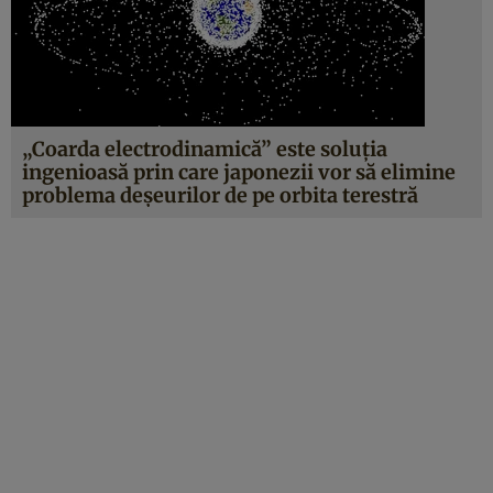
„Coarda electrodinamică” este soluţia
ingenioasă prin care japonezii vor să elimine
problema deşeurilor de pe orbita terestră