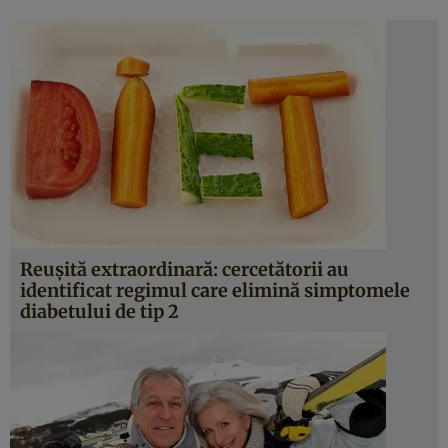
Reuşită extraordinară: cercetătorii au
identificat regimul care elimină simptomele
diabetului de tip 2