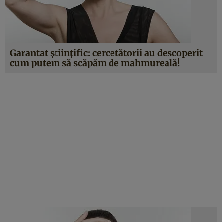
Garantat ştiinţific: cercetătorii au descoperit
cum putem să scăpăm de mahmureală!