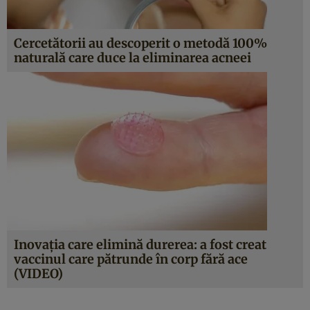
Cercetătorii au descoperit o metodă 100%
naturală care duce la eliminarea acneei
Inovaţia care elimină durerea: a fost creat
vaccinul care pătrunde în corp fără ace
(VIDEO)