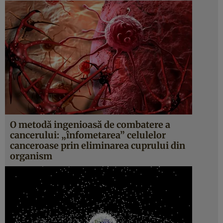
O metodă ingenioasă de combatere a
cancerului: „înfometarea” celulelor
canceroase prin eliminarea cuprului din
organism