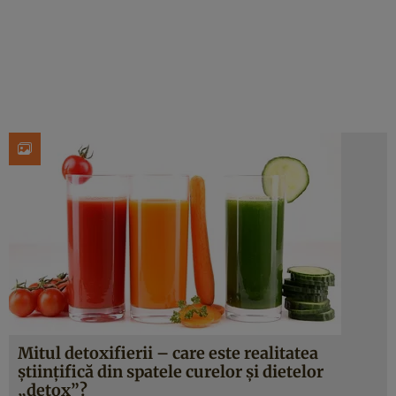
Mitul detoxifierii – care este realitatea
ştiinţifică din spatele curelor şi dietelor
„detox”?