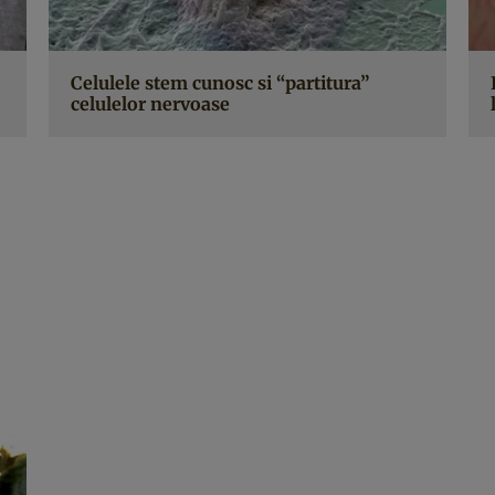
Celulele stem cunosc si “partitura”
celulelor nervoase