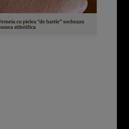
Femeia cu pielea “de hartie” socheaza
lumea stiintifica