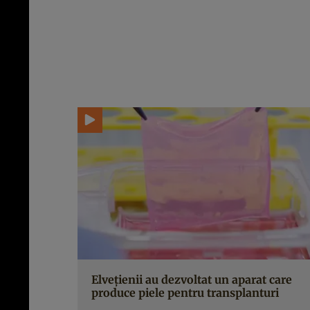
Elvețienii au dezvoltat un aparat care
produce piele pentru transplanturi