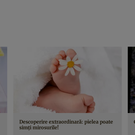
Descoperire extraordinară: pielea poate
simţi mirosurile!