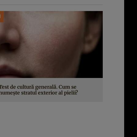
Test de cultură generală. Cum se
numește stratul exterior al pielii?