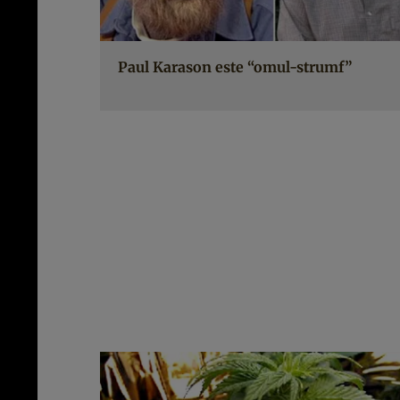
Paul Karason este “omul-strumf”