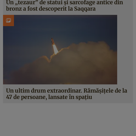
Un „tezaur” de statui și sarcofage antice din
bronz a fost descoperit la Saqqara
Un ultim drum extraordinar. Rămășițele de la
47 de persoane, lansate în spațiu