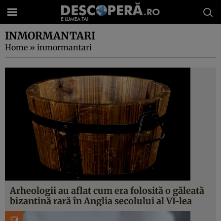
INMORMANTARI
Home
»
inmormantari
Arheologii au aflat cum era folosită o găleată
bizantină rară în Anglia secolului al VI-lea