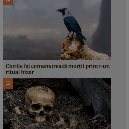
Ciorile își comemorează morții printr-un
ritual bizar