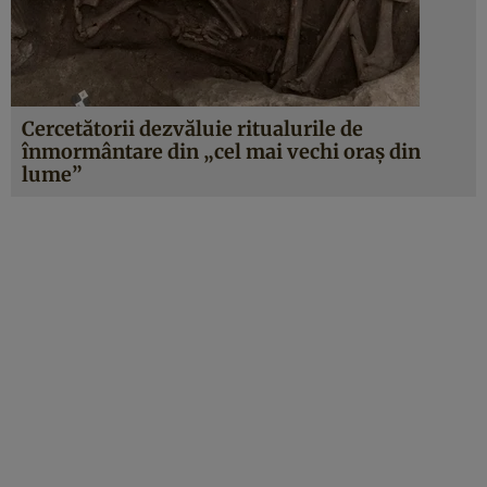
Cercetătorii dezvăluie ritualurile de
înmormântare din „cel mai vechi oraș din
lume”