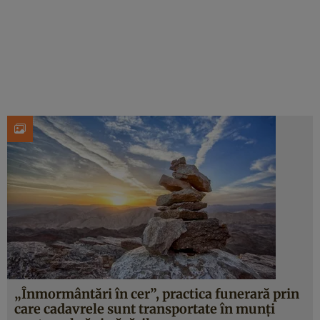
„Înmormântări în cer”, practica funerară prin
care cadavrele sunt transportate în munți