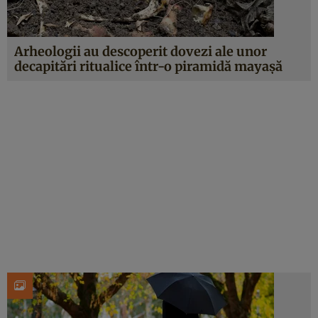
Arheologii au descoperit dovezi ale unor
decapitări ritualice într-o piramidă mayașă