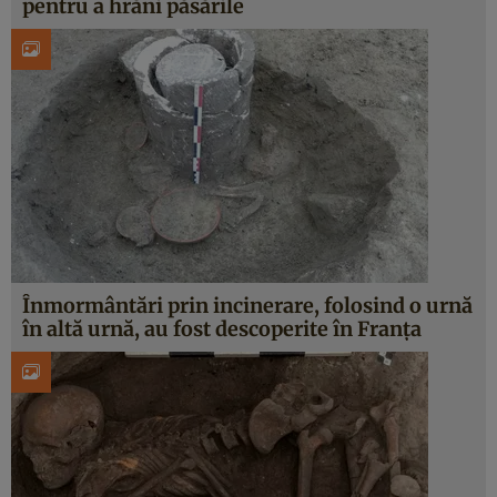
pentru a hrăni păsările
Înmormântări prin incinerare, folosind o urnă
în altă urnă, au fost descoperite în Franța