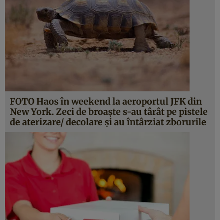
FOTO Haos în weekend la aeroportul JFK din
New York. Zeci de broaşte s-au târât pe pistele
de aterizare/ decolare şi au întârziat zborurile