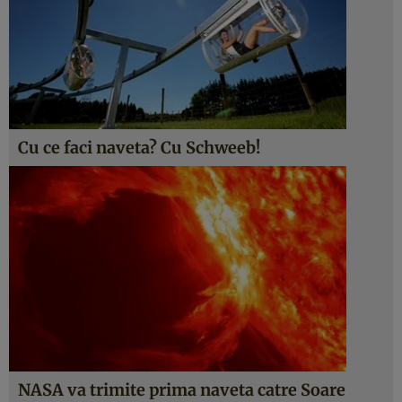
Cu ce faci naveta? Cu Schweeb!
NASA va trimite prima naveta catre Soare