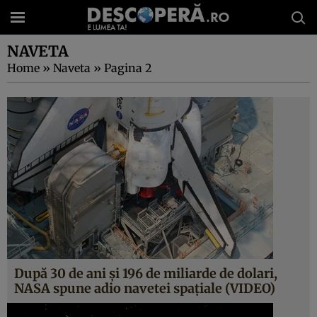
NAVETA
Home
»
Naveta
»
Pagina 2
După 30 de ani şi 196 de miliarde de dolari,
NASA spune adio navetei spaţiale (VIDEO)