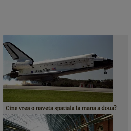
Cine vrea o naveta spatiala la mana a doua?