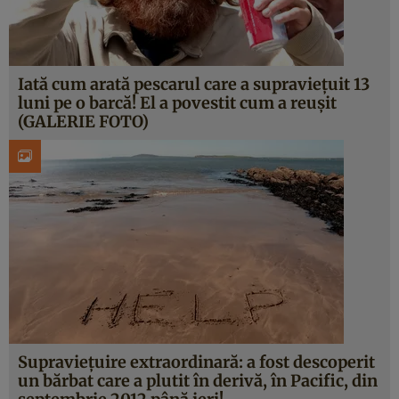
Iată cum arată pescarul care a supravieţuit 13
luni pe o barcă! El a povestit cum a reuşit
(GALERIE FOTO)
Supravieţuire extraordinară: a fost descoperit
un bărbat care a plutit în derivă, în Pacific, din