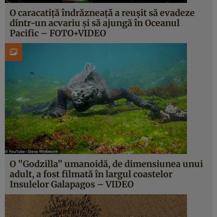
O caracatiţă îndrăzneaţă a reuşit să evadeze
dintr-un acvariu şi să ajungă în Oceanul
Pacific – FOTO+VIDEO
O ”Godzilla” umanoidă, de dimensiunea unui
adult, a fost filmată în largul coastelor
Insulelor Galapagos – VIDEO