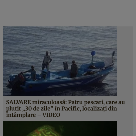
SALVARE miraculoasă: Patru pescari, care au
plutit „30 de zile” în Pacific, localizaţi din
întâmplare – VIDEO