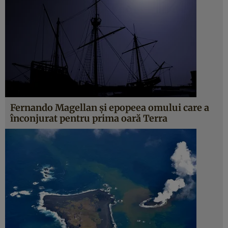
Fernando Magellan şi epopeea omului care a
înconjurat pentru prima oară Terra