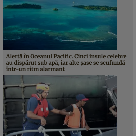
Alertă în Oceanul Pacific. Cinci insule celebre
au dispărut sub apă, iar alte şase se scufundă
într-un ritm alarmant