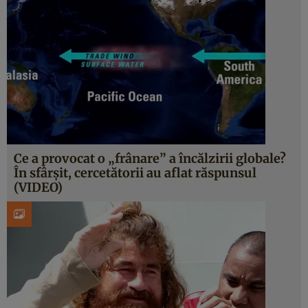
Ce a provocat o „frânare” a încălzirii globale?
În sfârşit, cercetătorii au aflat răspunsul
(VIDEO)