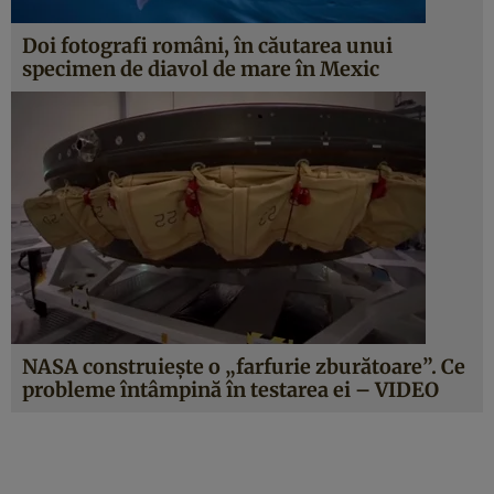
Doi fotografi români, în căutarea unui
specimen de diavol de mare în Mexic
NASA construieşte o „farfurie zburătoare”. Ce
probleme întâmpină în testarea ei – VIDEO