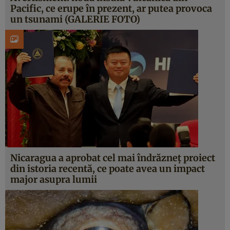
Pacific, ce erupe în prezent, ar putea provoca
un tsunami (GALERIE FOTO)
Nicaragua a aprobat cel mai îndrăzneţ proiect
din istoria recentă, ce poate avea un impact
major asupra lumii