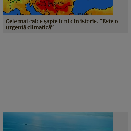
Cele mai calde şapte luni din istorie. ”Este o
urgenţă climatică”