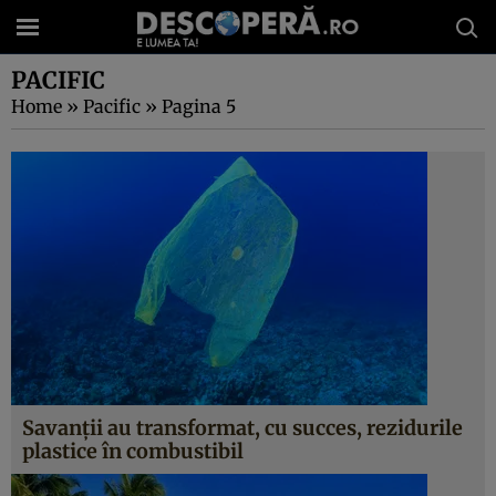
PACIFIC
Home
»
Pacific
»
Pagina 5
Savanţii au transformat, cu succes, rezidurile
plastice în combustibil