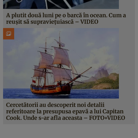
A plutit două luni pe o barcă în ocean. Cum a
reuşit să supravieţuiască – VIDEO
Cercetătorii au descoperit noi detalii
referitoare la presupusa epavă a lui Capitan
Cook. Unde s-ar afla aceasta – FOTO+VIDEO