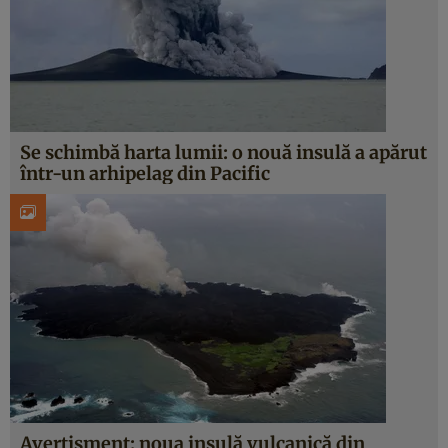
Se schimbă harta lumii: o nouă insulă a apărut
într-un arhipelag din Pacific
Avertisment: noua insulă vulcanică din