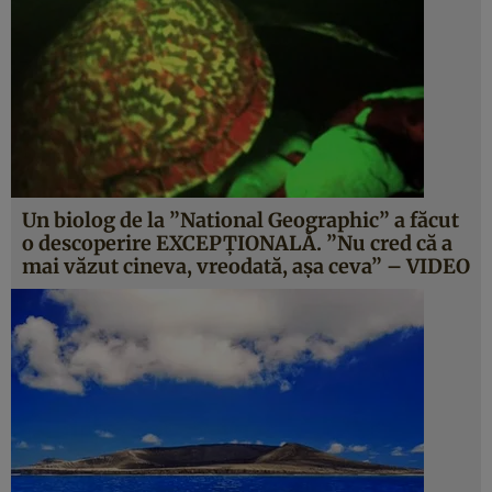
Un biolog de la ”National Geographic” a făcut
o descoperire EXCEPŢIONALĂ. ”Nu cred că a
mai văzut cineva, vreodată, aşa ceva” – VIDEO