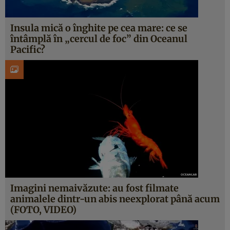
Insula mică o înghite pe cea mare: ce se
întâmplă în „cercul de foc” din Oceanul
Pacific?
Imagini nemaivăzute: au fost filmate
animalele dintr-un abis neexplorat până acum
(FOTO, VIDEO)