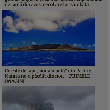
de Lună din acest secol are loc sâmbătă
Ce este de fapt „noua insulă” din Pacific.
Natura ne-a păcălit din nou – PRIMELE
IMAGINI