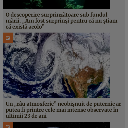
O descoperire surprinzătoare sub fundul
mării. „Am fost surprinși pentru că nu știam
că există acolo”
Un „râu atmosferic” neobișnuit de puternic ar
putea fi printre cele mai intense observate în
ultimii 23 de ani