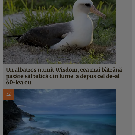
Un albatros numit Wisdom, cea mai bătrână
pasăre sălbatică din lume, a depus cel de-al
60-lea ou