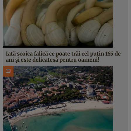
Iată scoica falică ce poate trăi cel puțin 165 de
ani și este delicatesă pentru oameni!