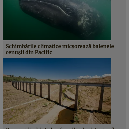
Schimbările climatice micșorează balenele
cenușii din Pacific