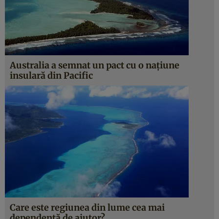
Australia a semnat un pact cu o națiune
insulară din Pacific
Care este regiunea din lume cea mai
dependentă de ajutor?