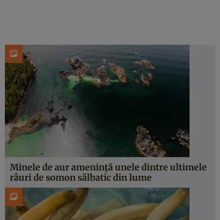
Minele de aur amenință unele dintre ultimele
râuri de somon sălbatic din lume