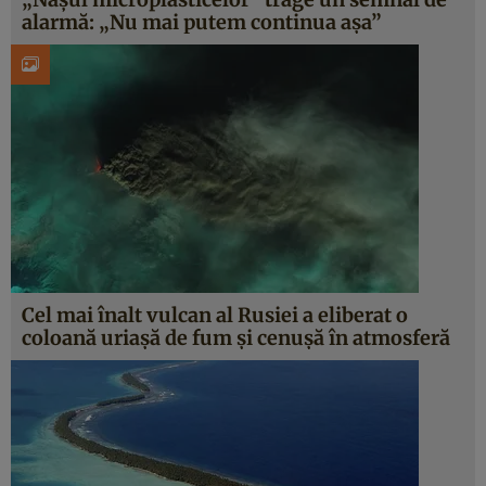
alarmă: „Nu mai putem continua așa”
Cel mai înalt vulcan al Rusiei a eliberat o
coloană uriașă de fum și cenușă în atmosferă