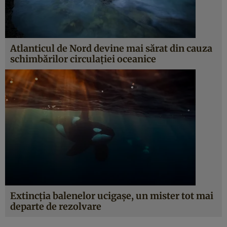
Atlanticul de Nord devine mai sărat din cauza
schimbărilor circulației oceanice
Extincția balenelor ucigașe, un mister tot mai
departe de rezolvare