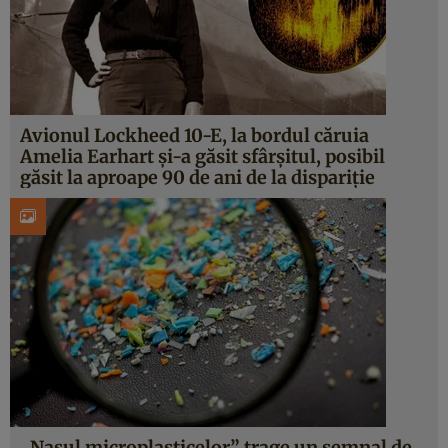
Avionul Lockheed 10-E, la bordul căruia
Amelia Earhart și-a găsit sfârșitul, posibil
găsit la aproape 90 de ani de la dispariție
„Nașul microplasticelor” trage un semnal de