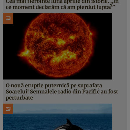
Cea mai fierbinte lună aprilie din istorie. „În
ce moment declarăm că am pierdut lupta?”
O nouă erupție puternică pe suprafața
Soarelui! Semnalele radio din Pacific au fost
perturbate