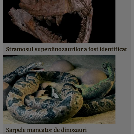
Stramosul superdinozaurilor a fost identificat
Sarpele mancator de dinozauri