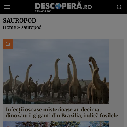
SAUROPOD
Home
»
sauropod
Infecții osoase misterioase au decimat
dinozaurii giganți din Brazilia, indică fosilele