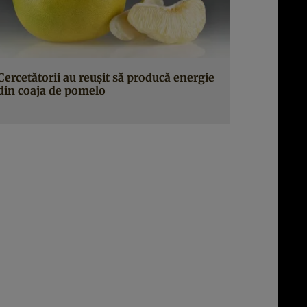
Cercetătorii au reușit să producă energie
din coaja de pomelo