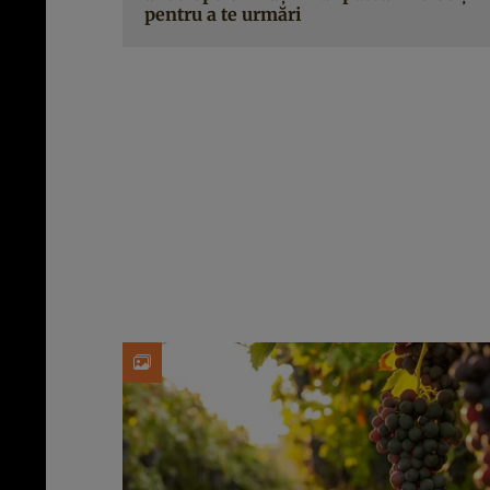
pentru a te urmări