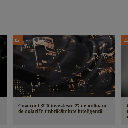
Guvernul SUA investește 22 de milioane
de dolari în îmbrăcăminte inteligentă