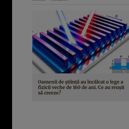
Oamenii de știință au încălcat o lege a
fizicii veche de 160 de ani. Ce au reușit
să creeze?