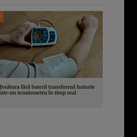
Țesătura fără baterii transformă hainele
într-un tensiometru în timp real