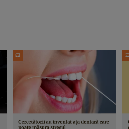
Cercetătorii au inventat ața dentară care
poate măsura stresul