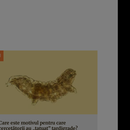
Care este motivul pentru care
cercetătorii au „tatuat” tardigrade?