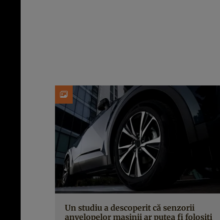
Un studiu a descoperit că senzorii
anvelopelor mașinii ar putea fi folosiți