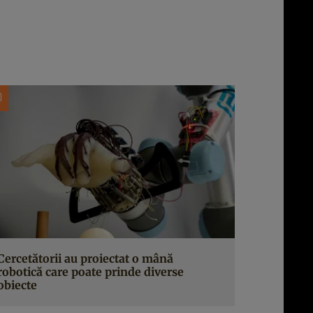
Cercetătorii au proiectat o mână
robotică care poate prinde diverse
obiecte