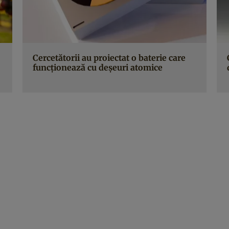
Cercetătorii au proiectat o baterie care
funcționează cu deșeuri atomice