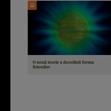
O nouă teorie a dezvăluit forma
fotonilor