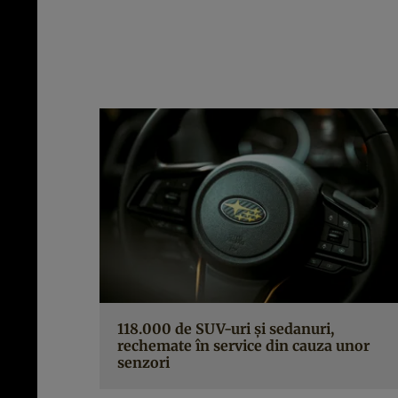
118.000 de SUV-uri și sedanuri,
rechemate în service din cauza unor
senzori