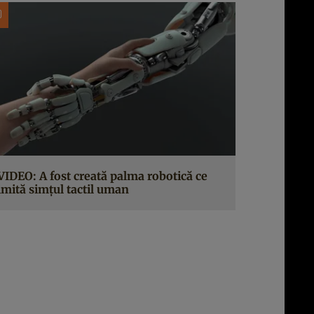
VIDEO: A fost creată palma robotică ce
imită simțul tactil uman