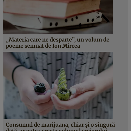
„Materia care ne desparte”, un volum de
poeme semnat de Ion Mircea
Consumul de marijuana, chiar şi o singură
dată, ar putea creşte volumul creierului