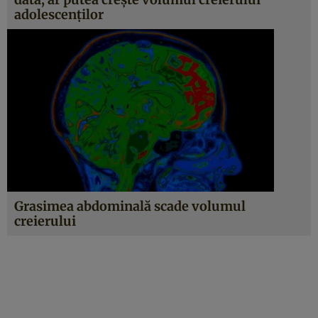
adolescenţilor
Grasimea abdominală scade volumul
creierului