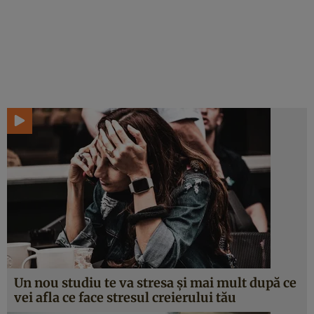
Un nou studiu te va stresa şi mai mult după ce
vei afla ce face stresul creierului tău