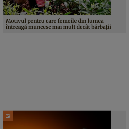
Motivul pentru care femeile din lumea
întreagă muncesc mai mult decât bărbații