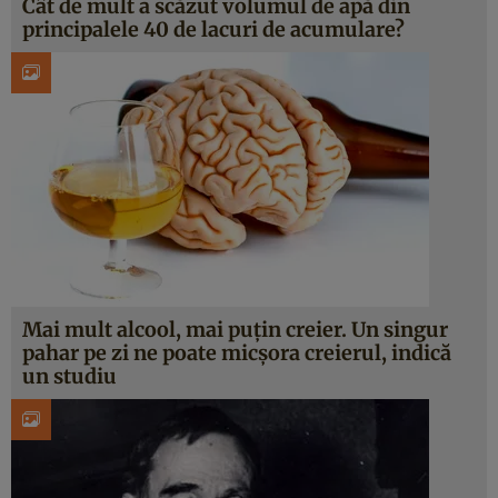
Cât de mult a scăzut volumul de apă din
principalele 40 de lacuri de acumulare?
Mai mult alcool, mai puțin creier. Un singur
pahar pe zi ne poate micșora creierul, indică
un studiu