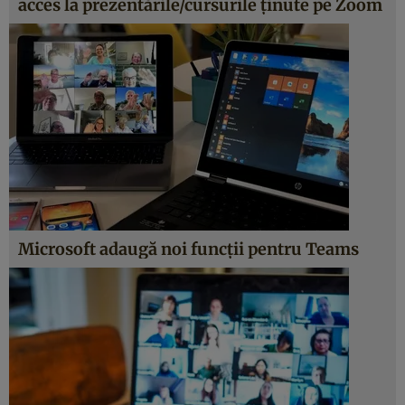
acces la prezentările/cursurile ținute pe Zoom
Microsoft adaugă noi funcții pentru Teams