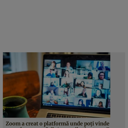
Zoom a creat o platformă unde poți vinde