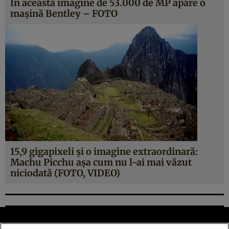
În această imagine de 53.000 de MP apare o
maşină Bentley – FOTO
15,9 gigapixeli şi o imagine extraordinară:
Machu Picchu aşa cum nu l-ai mai văzut
niciodată (FOTO, VIDEO)