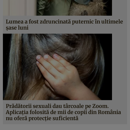
Lumea a fost zdruncinată puternic în ultimele
șase luni
Prădătorii sexuali dau târcoale pe Zoom.
Aplicaţia folosită de mii de copii din România
nu oferă protecție suficientă