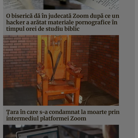
O biserică dă în judecată Zoom după ce un
hacker a arătat materiale pornografice în
timpul orei de studiu biblic
Ţara în care s-a condamnat la moarte prin
intermediul platformei Zoom