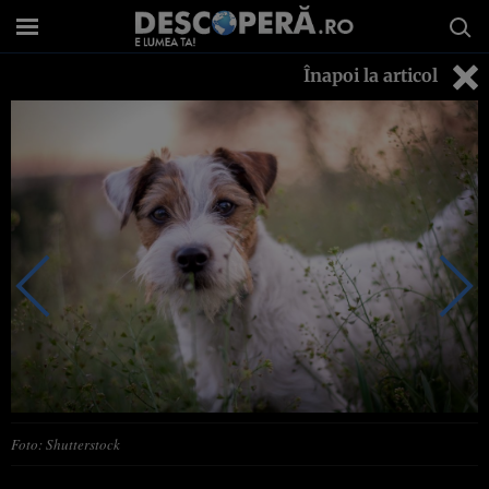
Înapoi la articol
Foto: Shutterstock